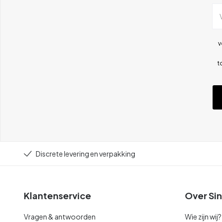
v
t
Discrete levering en verpakking
Klantenservice
Over Sin
Vragen & antwoorden
Wie zijn wij?