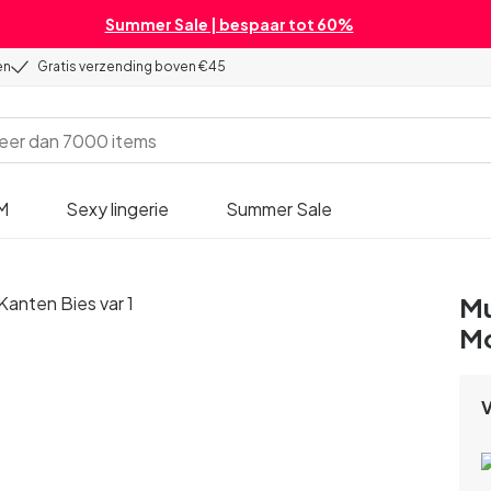
Summer Sale | bespaar tot 60%
en
Gratis verzending boven €45
M
Sexy lingerie
Summer Sale
Mu
Mo