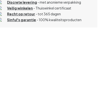
Discrete levering
- met anonieme verpakking
Veilig winkelen
- Thuiswinkel certificaat
Recht op retour
- tot 365 dagen
Sinful's garantie
- 100% kwaliteitsproducten