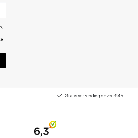
n,
ke
Gratis verzending boven €45