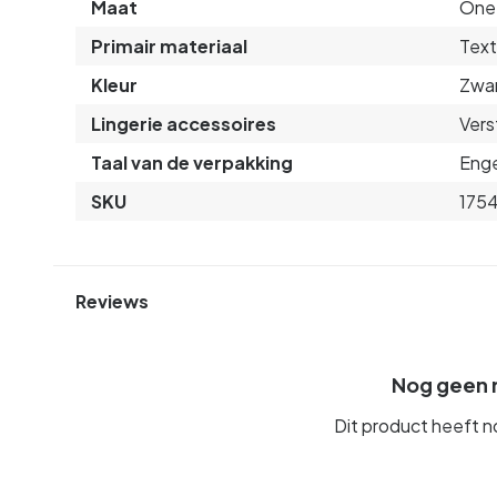
Maat
One 
Primair materiaal
Text
Kleur
Zwa
Lingerie accessoires
Vers
Taal van de verpakking
Enge
SKU
175
Reviews
Nog geen 
Dit product heeft 