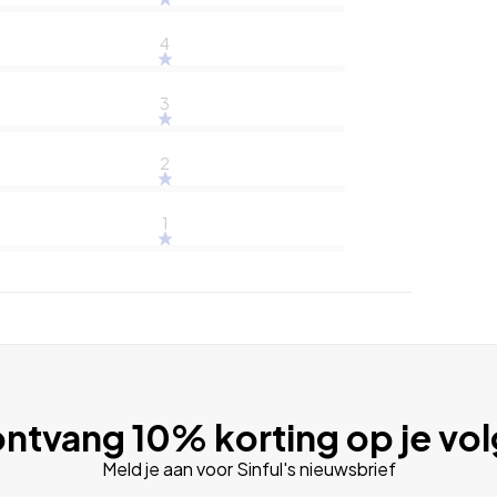
4
3
2
1
ntvang 10% korting op je vo
Meld je aan voor Sinful's nieuwsbrief