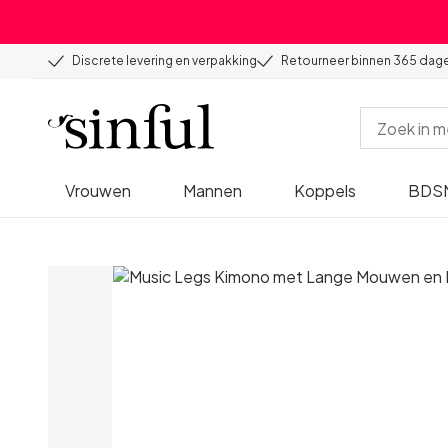
Discrete levering en verpakking
Retourneer binnen 365 dag
Vrouwen
Mannen
Koppels
BDS