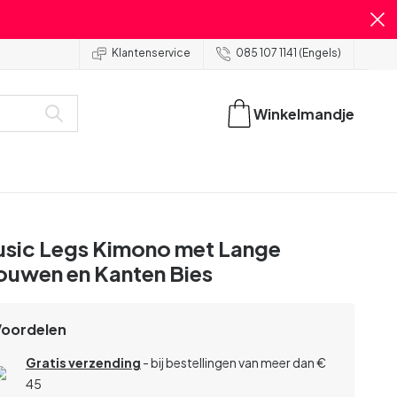
Klantenservice
085 107 1141 (Engels)
Winkelmandje
sic Legs Kimono met Lange
uwen en Kanten Bies
Voordelen
Gratis verzending
- bij bestellingen van meer dan €
45