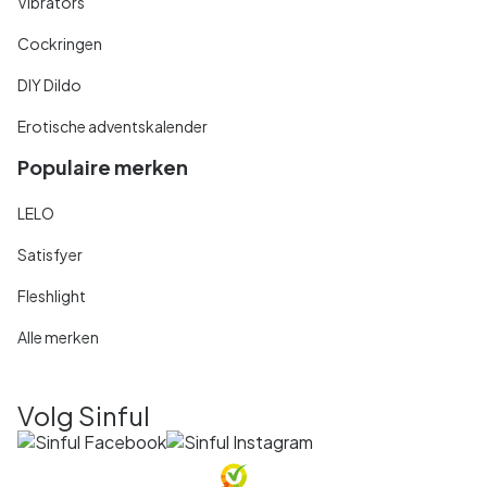
Vibrators
Cockringen
DIY Dildo
Erotische adventskalender
Populaire merken
LELO
Satisfyer
Fleshlight
Alle merken
Volg Sinful