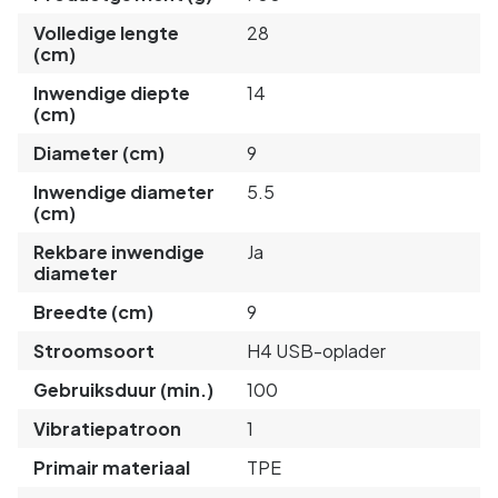
Volledige lengte
28
(cm)
Inwendige diepte
14
(cm)
Diameter (cm)
9
Inwendige diameter
5.5
(cm)
Rekbare inwendige
Ja
diameter
Breedte (cm)
9
Stroomsoort
H4 USB-oplader
Gebruiksduur (min.)
100
Vibratiepatroon
1
Primair materiaal
TPE