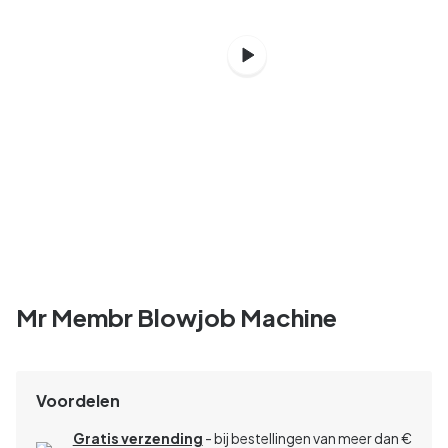
Mr Membr Blowjob Machine
Voordelen
Gratis verzending
- bij bestellingen van meer dan €