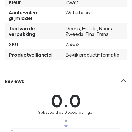
Kleur
Zwart
Aanbevolen
Waterbasis
glijmiddel
Taal van de
Deens, Engels, Noors,
verpakking
Zweeds, Fins, Frans
SKU
23852
Productveiligheid
Bekijk productinformatie
Reviews
0.0
Gebaseerd op 0 beoordelingen
5
0