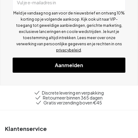
Vul je e-mailadres in
Meld je vandaag nog aan voor de nieuwsbrief en ontvang 10%
korting op je volgende aankoop. Kijk ook uit naar VIP-
toegang tot geweldige aanbiedingen, gerichte marketing,
exclusieve lanceringen en coole wedstrijden. Je kunt je
toestemming altijd intrekken. Lees meer over onze
verwerking van persoonlijke gegevens en je rechten in ons
privacybeleid
.
Aanmelden
Discrete levering en verpakking
Retourneer binnen 365 dagen
Gratis verzending boven €45
Klantenservice