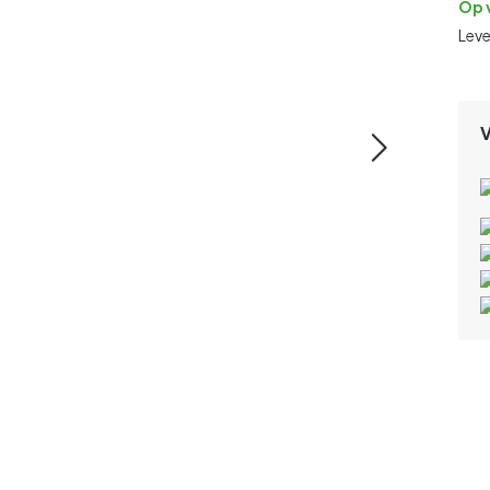
Op 
Lev