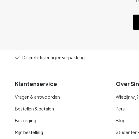
t
Discrete levering en verpakking
Klantenservice
Over Sin
Vragen & antwoorden
Wie zijn wij?
Bestellen & betalen
Pers
Bezorging
Blog
Mijn bestelling
Studentenk