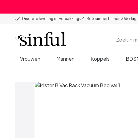
Discrete levering en verpakking
Retourneer binnen 365 dag
Vrouwen
Mannen
Koppels
BDS