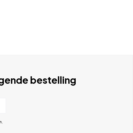
lgende bestelling
n,