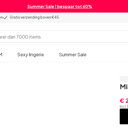
Summer Sale | bespaar tot 60%
en
Gratis verzending boven €45
M
Sexy lingerie
Summer Sale
Be
Mi
€ 
Incl