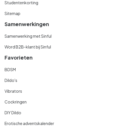
Studentenkorting
Sitemap
Samenwerkingen
Samenwerking met Sinful
Word B2B-klant bij Sinful
Favorieten
BDSM
Dildo's
Vibrators
Cockringen
DIY Dildo
Erotische adventskalender