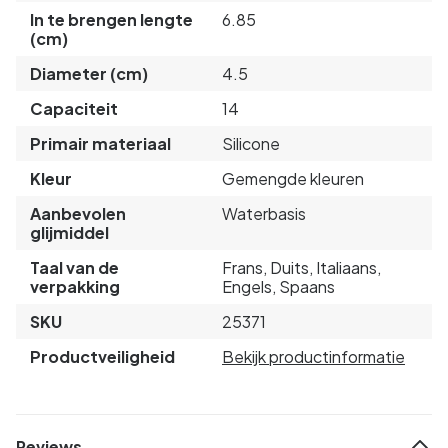
In te brengen lengte
6.85
(cm)
Diameter (cm)
4.5
Capaciteit
14
Primair materiaal
Silicone
Kleur
Gemengde kleuren
Aanbevolen
Waterbasis
glijmiddel
Taal van de
Frans, Duits, Italiaans,
verpakking
Engels, Spaans
SKU
25371
Productveiligheid
Bekijk productinformatie
Reviews