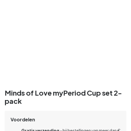
Minds of Love myPeriod Cup set 2-
pack
Voordelen
Gratis verzending
- bij bestellingen van meer dan €