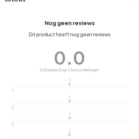
Nog geen reviews
Dit product heeft nog geen reviews
0.0
Gebaseerd op 0 beoordelingen
5
0
4
0
3
0
2