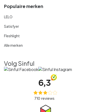
Populaire merken
LELO
Satisfyer
Fleshlight
Alle merken
Volg Sinful