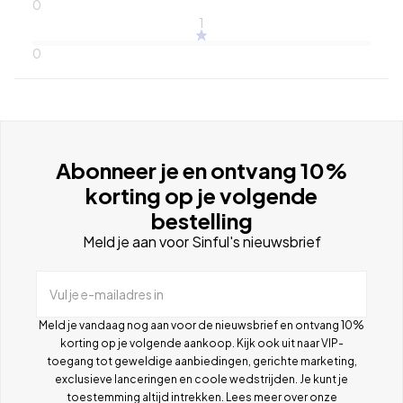
0
1
0
Abonneer je en ontvang 10%
korting op je volgende
bestelling
Meld je aan voor Sinful's nieuwsbrief
Vul je e-mailadres in
Meld je vandaag nog aan voor de nieuwsbrief en ontvang 10%
korting op je volgende aankoop. Kijk ook uit naar VIP-
toegang tot geweldige aanbiedingen, gerichte marketing,
exclusieve lanceringen en coole wedstrijden. Je kunt je
toestemming altijd intrekken. Lees meer over onze