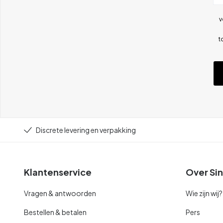
v
t
Discrete levering en verpakking
Klantenservice
Over Sin
Vragen & antwoorden
Wie zijn wij?
Bestellen & betalen
Pers