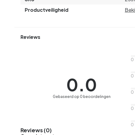
Productveiligheid
Beki
Reviews
0
0
0.0
0
Gebaseerd op 0 beoordelingen
0
0
Reviews (0)