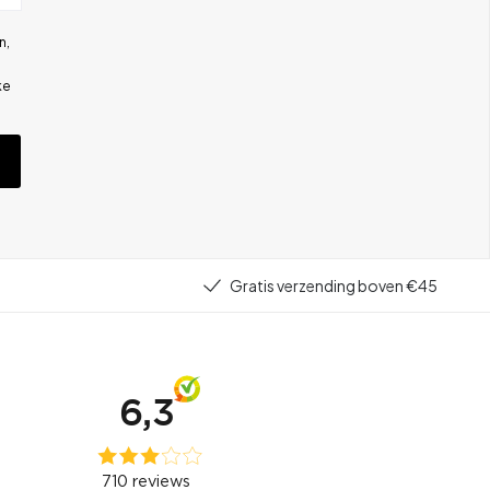
n,
ke
Gratis verzending boven €45