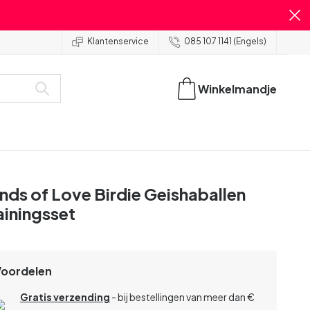
Klantenservice
085 107 1141 (Engels)
Winkelmandje
nds of Love Birdie Geishaballen
ainingsset
Voordelen
Gratis verzending
- bij bestellingen van meer dan €