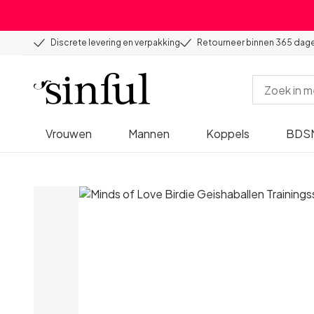
Discrete levering en verpakking
Retourneer binnen 365 dag
Vrouwen
Mannen
Koppels
BDS