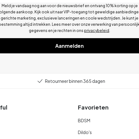
Meld je vandaag nog aan voor de nieuwsbrief en ontvang 10% korting op je
olgende aankoop. Kijk ook uit naar VIP-toegang tot geweldige aanbiedinge
gerichte marketing, exclusieve lanceringen en coole wedstrijden. Je kunt je
oestemming altijd intrekken. Lees meer over onze verwerking van persoonlij
gegevens en je rechten in ons
privacybeleid
.
Aanmelden
Retourneer binnen 365 dagen
ful
Favorieten
BDSM
Dildo's