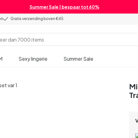
Summer Sale | bespaar tot 60%
en
Gratis verzending boven €45
M
Sexy lingerie
Summer Sale
Mi
Tr