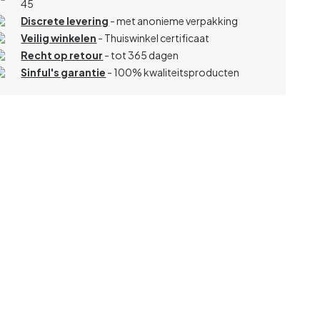
45
Discrete levering
- met anonieme verpakking
Veilig winkelen
- Thuiswinkel certificaat
Recht op retour
- tot 365 dagen
Sinful's garantie
- 100% kwaliteitsproducten