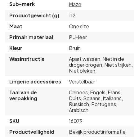
Sub-merk
Maze
Productgewicht (g)
112
Maat
One size
Primair materiaal
PU-leer
Kleur
Bruin
Wasinstructie
Apart wassen, Niet in de
droger drogen, Niet strijken,
Niet bleken
Lingerie accessoires
Verstelbaar
Taal van de
Chinees, Engels, Frans,
verpakking
Duits, Spaans, Italiaans,
Russisch, Portugees,
Arabisch
SKU
16079
Productveiligheid
Bekijk productinformatie