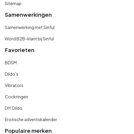
Sitemap
Samenwerkingen
Samenwerking met Sinful
Word B2B-klant bij Sinful
Favorieten
BDSM
Dildo's
Vibrators
Cockringen
DIY Dildo
Erotische adventskalender
Populaire merken