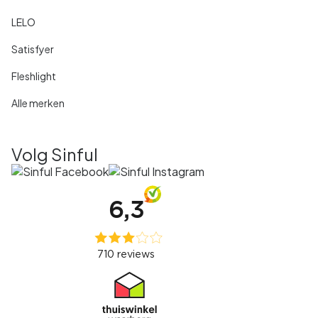
LELO
Satisfyer
Fleshlight
Alle merken
Volg Sinful