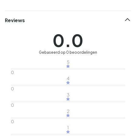
Reviews
0.0
Gebaseerd op 0 beoordelingen
5
0
4
0
3
0
2
0
1