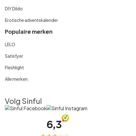
DIY Dildo
Erotische adventskalender
Populaire merken
LELO
Satisfyer
Fleshlight
Alle merken
Volg Sinful