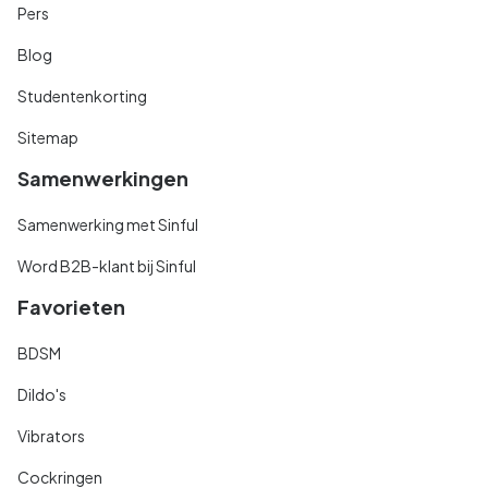
Pers
Blog
Studentenkorting
Sitemap
Samenwerkingen
Samenwerking met Sinful
Word B2B-klant bij Sinful
Favorieten
BDSM
Dildo's
Vibrators
Cockringen