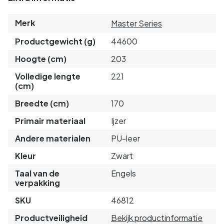
Merk
Master Series
Productgewicht (g)
44600
Hoogte (cm)
203
Volledige lengte
221
(cm)
Breedte (cm)
170
Primair materiaal
Ijzer
Andere materialen
PU-leer
Kleur
Zwart
Taal van de
Engels
verpakking
SKU
46812
Productveiligheid
Bekijk productinformatie