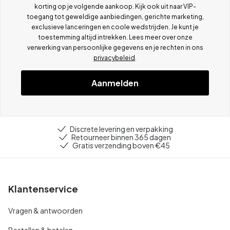
korting op je volgende aankoop. Kijk ook uit naar VIP-
toegang tot geweldige aanbiedingen, gerichte marketing,
exclusieve lanceringen en coole wedstrijden. Je kunt je
toestemming altijd intrekken. Lees meer over onze
verwerking van persoonlijke gegevens en je rechten in ons
privacybeleid
.
Aanmelden
Discrete levering en verpakking
Retourneer binnen 365 dagen
Gratis verzending boven €45
Klantenservice
Vragen & antwoorden
Bestellen & betalen