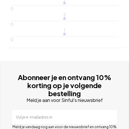
0
2
0
1
0
Abonneer je en ontvang 10%
korting op je volgende
bestelling
Meld je aan voor Sinful's nieuwsbrief
Vul je e-mailadres in
Meld je vandaag nog aan voor de nieuwsbrief en ontvang 10%