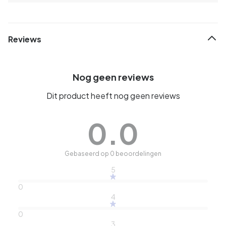
Reviews
Nog geen reviews
Dit product heeft nog geen reviews
0.0
Gebaseerd op 0 beoordelingen
5
0
4
0
3