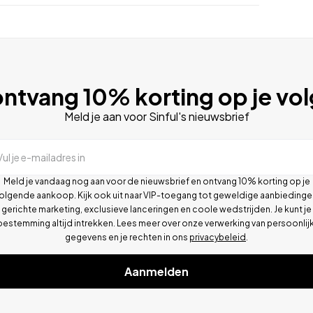
ntvang 10% korting op je vo
Meld je aan voor Sinful's nieuwsbrief
Vul je e-mailadres in
Meld je vandaag nog aan voor de nieuwsbrief en ontvang 10% korting op je
olgende aankoop. Kijk ook uit naar VIP-toegang tot geweldige aanbiedinge
gerichte marketing, exclusieve lanceringen en coole wedstrijden. Je kunt je
oestemming altijd intrekken. Lees meer over onze verwerking van persoonlij
gegevens en je rechten in ons
privacybeleid
.
Aanmelden