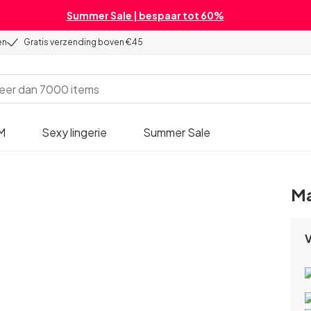
Summer Sale | bespaar tot 60%
en
Gratis verzending boven €45
M
Sexy lingerie
Summer Sale
Ma