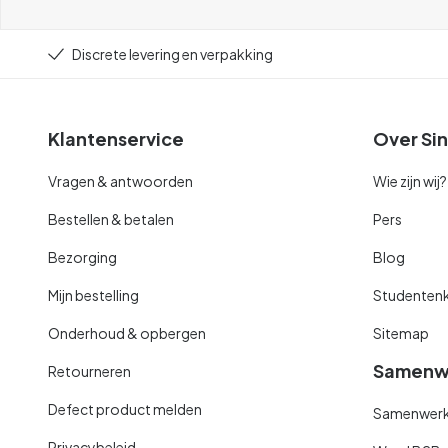
Discrete levering en verpakking
Klantenservice
Over Sin
Vragen & antwoorden
Wie zijn wij?
Bestellen & betalen
Pers
Bezorging
Blog
Mijn bestelling
Studentenk
Onderhoud & opbergen
Sitemap
Samenw
Retourneren
Defect product melden
Samenwerki
Privacybeleid