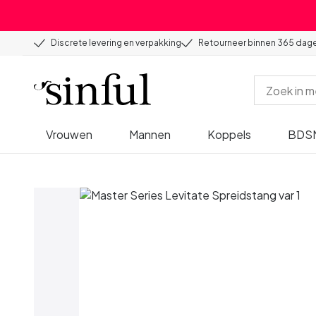
Discrete levering en verpakking
Retourneer binnen 365 dag
Vrouwen
Mannen
Koppels
BDS