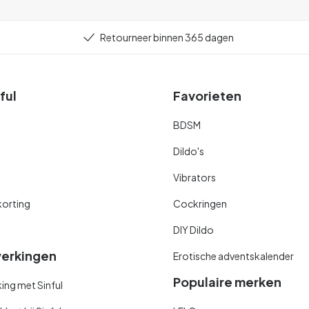
Retourneer binnen 365 dagen
ful
Favorieten
BDSM
Dildo's
Vibrators
orting
Cockringen
DIY Dildo
erkingen
Erotische adventskalender
Populaire merken
ng met Sinful