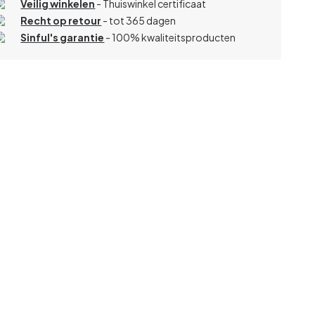
Veilig winkelen
- Thuiswinkel certificaat
Recht op retour
- tot 365 dagen
Sinful's garantie
- 100% kwaliteitsproducten