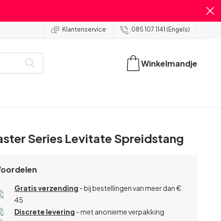
Klantenservice
085 107 1141 (Engels)
Winkelmandje
ster Series Levitate Spreidstang
Voordelen
Gratis verzending
- bij bestellingen van meer dan €
45
Discrete levering
- met anonieme verpakking