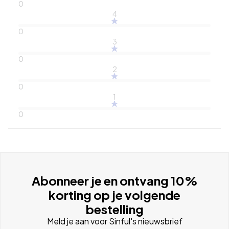
0
4
0
3
0
2
0
1
0
Abonneer je en ontvang 10%
korting op je volgende
bestelling
Meld je aan voor Sinful's nieuwsbrief