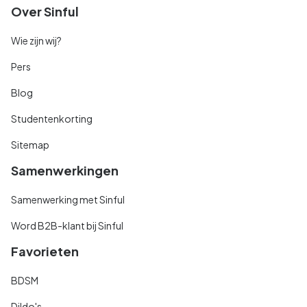
Over Sinful
Wie zijn wij?
Pers
Blog
Studentenkorting
Sitemap
Samenwerkingen
Samenwerking met Sinful
Word B2B-klant bij Sinful
Favorieten
BDSM
Dildo's