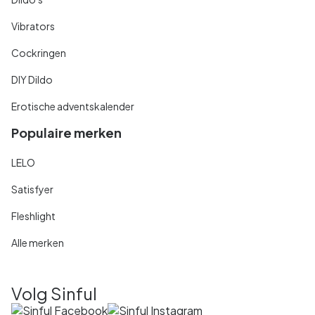
Vibrators
Cockringen
DIY Dildo
Erotische adventskalender
Populaire merken
LELO
Satisfyer
Fleshlight
Alle merken
Volg Sinful