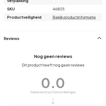
verpakking
SKU
46805
Productveiligheid
Bekijk productinformatie
Reviews
Nog geen reviews
Dit product heeft nog geen reviews
0.0
Gebaseerd op 0 beoordelingen
5