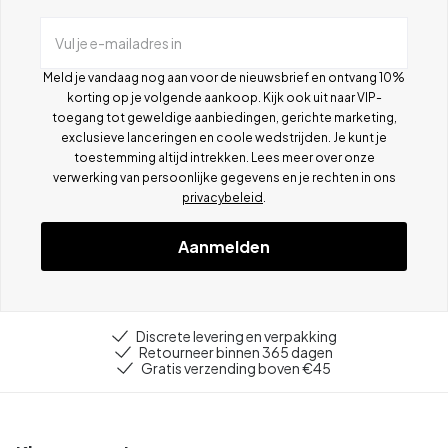
Vul je e-mailadres in
Meld je vandaag nog aan voor de nieuwsbrief en ontvang 10%
korting op je volgende aankoop. Kijk ook uit naar VIP-
toegang tot geweldige aanbiedingen, gerichte marketing,
exclusieve lanceringen en coole wedstrijden. Je kunt je
toestemming altijd intrekken. Lees meer over onze
verwerking van persoonlijke gegevens en je rechten in ons
privacybeleid
.
Aanmelden
Discrete levering en verpakking
Retourneer binnen 365 dagen
Gratis verzending boven €45