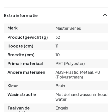
Extra informatie
Merk
Master Series
Productgewicht (g)
32
Hoogte (cm)
11
Breedte (cm)
10
Primair materiaal
PET (Polyester)
Andere materialen
ABS-Plastic, Metaal, PU
(Polyurethaan)
Kleur
Bruin
Wasinstructie
Met de hand wassen in koud
water
Taal van de
Engels