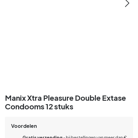
Manix Xtra Pleasure Double Extase
Condooms 12 stuks
Voordelen
Gratis verzending
- bij bestellingen van meer dan €