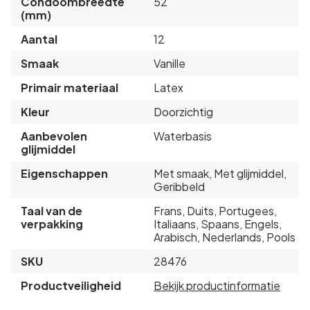
Condoombreedte
52
(mm)
Aantal
12
Smaak
Vanille
Primair materiaal
Latex
Kleur
Doorzichtig
Aanbevolen
Waterbasis
glijmiddel
Eigenschappen
Met smaak, Met glijmiddel,
Geribbeld
Taal van de
Frans, Duits, Portugees,
verpakking
Italiaans, Spaans, Engels,
Arabisch, Nederlands, Pools
SKU
28476
Productveiligheid
Bekijk productinformatie