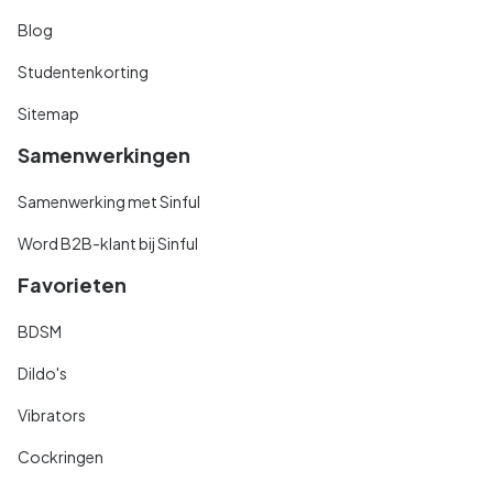
Blog
Studentenkorting
Sitemap
Samenwerkingen
Samenwerking met Sinful
Word B2B-klant bij Sinful
Favorieten
BDSM
Dildo's
Vibrators
Cockringen