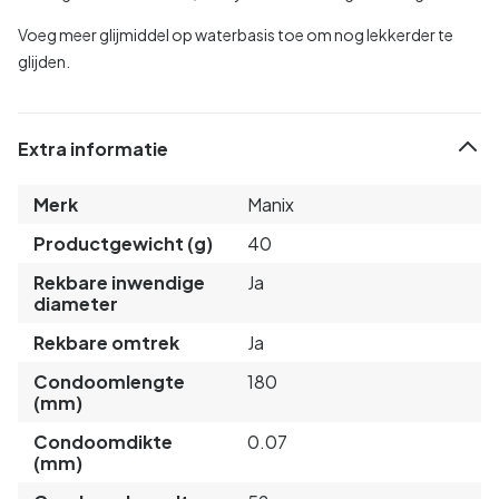
Voeg meer glijmiddel op waterbasis toe om nog lekkerder te
glijden.
Extra informatie
Merk
Manix
Productgewicht (g)
40
Rekbare inwendige
Ja
diameter
Rekbare omtrek
Ja
Condoomlengte
180
(mm)
Condoomdikte
0.07
(mm)