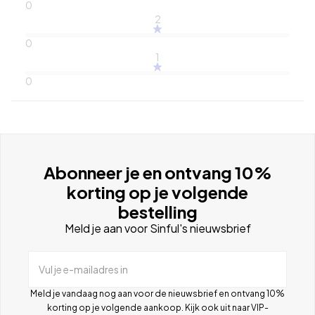
0
2
0
1
0
Abonneer je en ontvang 10%
korting op je volgende
bestelling
Meld je aan voor Sinful's nieuwsbrief
Vul je e-mailadres in
Meld je vandaag nog aan voor de nieuwsbrief en ontvang 10%
korting op je volgende aankoop. Kijk ook uit naar VIP-