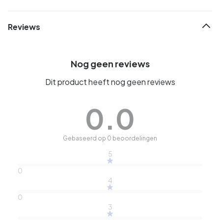
Reviews
Nog geen reviews
Dit product heeft nog geen reviews
0.0
Gebaseerd op 0 beoordelingen
5
0
4
0
3