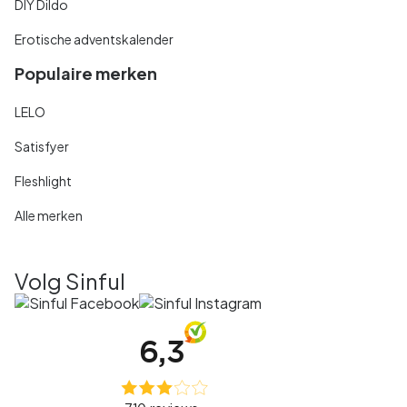
DIY Dildo
Erotische adventskalender
Populaire merken
LELO
Satisfyer
Fleshlight
Alle merken
Volg Sinful