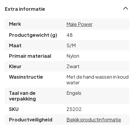
Extra informatie
Merk
Male Power
Productgewicht (g)
48
Maat
S/M
Primair materiaal
Nylon
Kleur
Zwart
Wasinstructie
Met de hand wassen in koud
water
Taal van de
Engels
verpakking
SKU
25202
Productveiligheid
Bekijk productinformatie