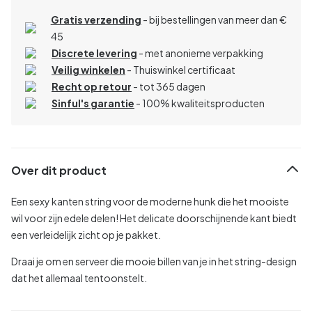
Gratis verzending
- bij bestellingen van meer dan €
45
Discrete levering
- met anonieme verpakking
Veilig winkelen
- Thuiswinkel certificaat
Recht op retour
- tot 365 dagen
Sinful's garantie
- 100% kwaliteitsproducten
Over dit product
Een sexy kanten string voor de moderne hunk die het mooiste
wil voor zijn edele delen! Het delicate doorschijnende kant biedt
een verleidelijk zicht op je pakket.
Draai je om en serveer die mooie billen van je in het string-design
dat het allemaal tentoonstelt.