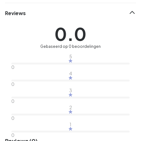
Reviews
0.0
Gebaseerd op 0 beoordelingen
5
0
4
0
3
0
2
0
1
0
Reviews (0)