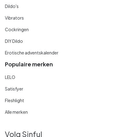
Dildo's
Vibrators
Cockringen
DIY Dildo
Erotische adventskalender
Populaire merken
LELO
Satisfyer
Fleshlight
Alle merken
Volg Sinful