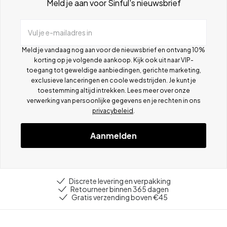
Meld je aan voor Sinful's nieuwsbrief
Vul je e-mailadres in
Meld je vandaag nog aan voor de nieuwsbrief en ontvang 10%
korting op je volgende aankoop. Kijk ook uit naar VIP-
toegang tot geweldige aanbiedingen, gerichte marketing,
exclusieve lanceringen en coole wedstrijden. Je kunt je
toestemming altijd intrekken. Lees meer over onze
verwerking van persoonlijke gegevens en je rechten in ons
privacybeleid
.
Aanmelden
Discrete levering en verpakking
Retourneer binnen 365 dagen
Gratis verzending boven €45