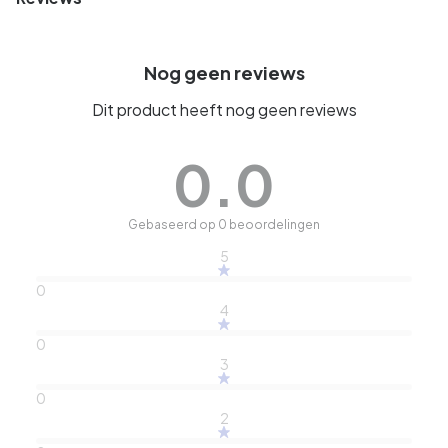
Nog geen reviews
Dit product heeft nog geen reviews
0.0
Gebaseerd op 0 beoordelingen
5
0
4
0
3
0
2