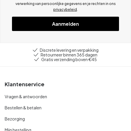
verwerking van persoonlijke gegevens en je rechten in ons
privacybeleid
.
Aanmelden
Discrete levering en verpakking
Retourneer binnen 365 dagen
Gratis verzending boven €45
Klantenservice
Vragen & antwoorden
Bestellen & betalen
Bezorging
Mijn bestelling