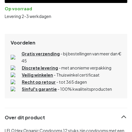
Op voorraad
Levering 2-3 werkdagen
Voordelen
Gratis verzending
- bij bestellingen van meer dan €
45
Discrete levering
- met anonieme verpakking
Veilig winkelen
- Thuiswinkel certificaat
Recht op retour
- tot 365 dagen
Sinful's garantie
- 100% kwaliteitsproducten
Over dit product
LELO Hex Organic Condooms 12 stuks zijn condooms met een