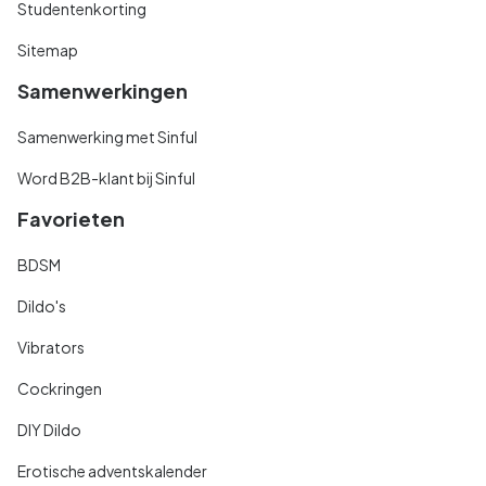
Studentenkorting
Sitemap
Samenwerkingen
Samenwerking met Sinful
Word B2B-klant bij Sinful
Favorieten
BDSM
Dildo's
Vibrators
Cockringen
DIY Dildo
Erotische adventskalender