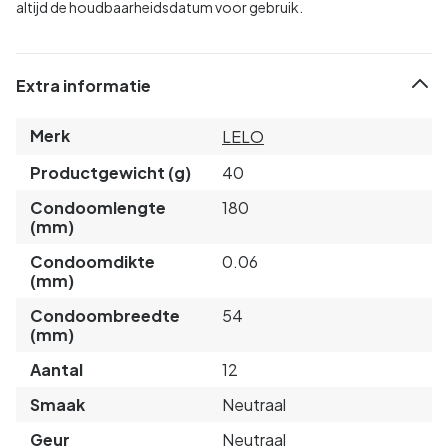
altijd de houdbaarheidsdatum voor gebruik.
Extra informatie
Merk
LELO
Productgewicht (g)
40
Condoomlengte
180
(mm)
Condoomdikte
0.06
(mm)
Condoombreedte
54
(mm)
Aantal
12
Smaak
Neutraal
Geur
Neutraal