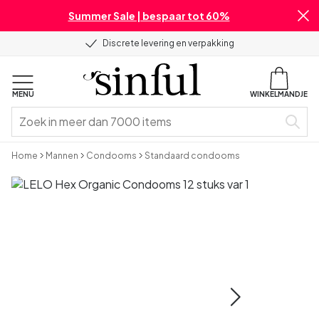
Summer Sale | bespaar tot 60%
Discrete levering en verpakking
MENU
WINKELMANDJE
Home
Mannen
Condooms
Standaard condooms