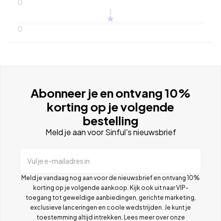
0
1
0
Abonneer je en ontvang 10%
korting op je volgende
bestelling
Meld je aan voor Sinful's nieuwsbrief
Vul je e-mailadres in
Meld je vandaag nog aan voor de nieuwsbrief en ontvang 10%
korting op je volgende aankoop. Kijk ook uit naar VIP-
toegang tot geweldige aanbiedingen, gerichte marketing,
exclusieve lanceringen en coole wedstrijden. Je kunt je
toestemming altijd intrekken. Lees meer over onze