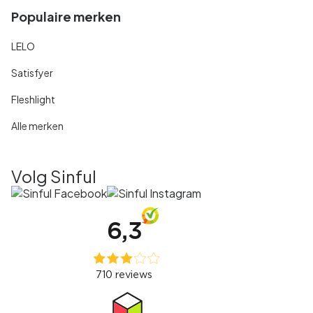
Populaire merken
LELO
Satisfyer
Fleshlight
Alle merken
Volg Sinful