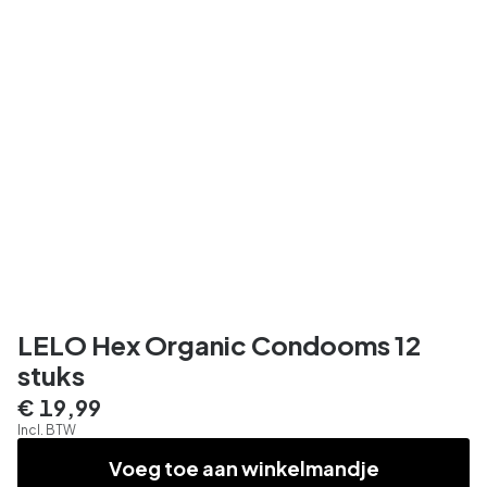
LELO Hex Organic Condooms 12
stuks
€ 19,99
Incl. BTW
Voeg toe aan winkelmandje