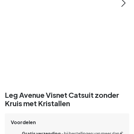
Leg Avenue Visnet Catsuit zonder
Kruis met Kristallen
Voordelen
Gratis verzending
- bij bestellingen van meer dan €