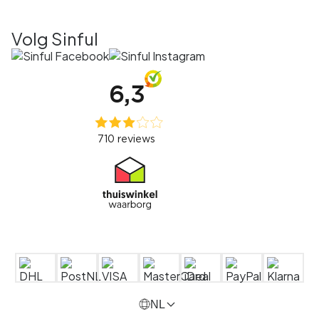
Volg Sinful
NL