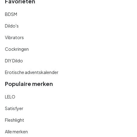
Favorieten
BDSM
Dildo's
Vibrators
Cockringen
DIY Dildo
Erotische adventskalender
Populaire merken
LELO
Satisfyer
Fleshlight
Alle merken