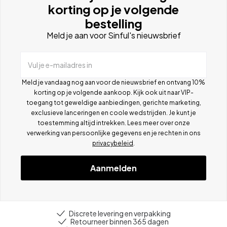
korting op je volgende
bestelling
Meld je aan voor Sinful's nieuwsbrief
Vul je e-mailadres in
Meld je vandaag nog aan voor de nieuwsbrief en ontvang 10%
korting op je volgende aankoop. Kijk ook uit naar VIP-
toegang tot geweldige aanbiedingen, gerichte marketing,
exclusieve lanceringen en coole wedstrijden. Je kunt je
toestemming altijd intrekken. Lees meer over onze
verwerking van persoonlijke gegevens en je rechten in ons
privacybeleid
.
Aanmelden
Discrete levering en verpakking
Retourneer binnen 365 dagen