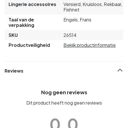
Lingerie accessoires
Versierd, Kruisloos, Rekbaar,
Fishnet
Taal van de
Engels, Frans
verpakking
SKU
26514
Productveiligheid
Bekijk productinformatie
Reviews
Nog geen reviews
Dit product heeft nog geen reviews
0.0