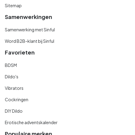
Sitemap
Samenwerkingen
Samenwerking met Sinful
Word B2B-klant bij Sinful
Favorieten
BDSM
Dildo's
Vibrators
Cockringen
DIY Dildo
Erotische adventskalender
Populaire merken