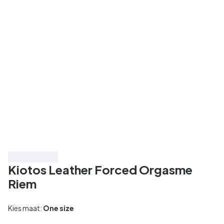
Bespaar 30%
Kiotos Leather Forced Orgasme
Riem
Kies maat:
One size