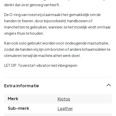
denkt dat ze er genoeg van heeft...
De O-ring van roestvrij staal maakt het gemakkelijk om de
handen te fixeren, door bijvoorbeeld. handboeien of
manchetten te gebruiken, wanneer ze het moeilijk vindt om haar
vingers thuis te houden.
Kan ook solo gebruikt worden voor ondeugende masturbatie,
zodat de handen vrij zijn om borsten of andere lichaamsdelen te
stimuleren terwijl de machine al het werk doet.
LET OP: Toverstaf-vibrator niet inbegrepen.
Extra informatie
Merk
Kiotos
Sub-merk
Leather