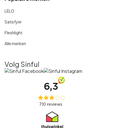
LELO
Satisfyer
Fleshlight
Alle merken
Volg Sinful