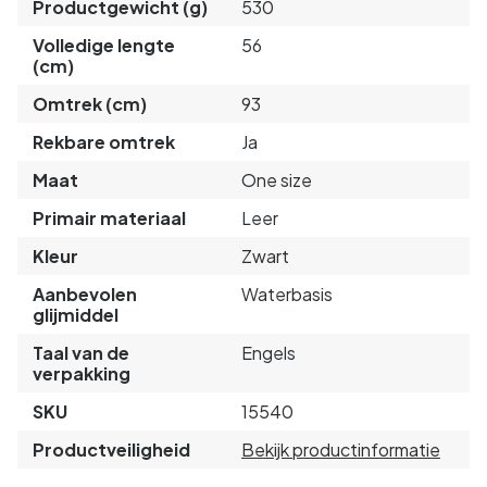
Productgewicht (g)
530
Volledige lengte
56
(cm)
Omtrek (cm)
93
Rekbare omtrek
Ja
Maat
One size
Primair materiaal
Leer
Kleur
Zwart
Aanbevolen
Waterbasis
glijmiddel
Taal van de
Engels
verpakking
SKU
15540
Productveiligheid
Bekijk productinformatie