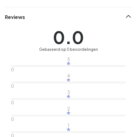
Reviews
0.0
Gebaseerd op 0 beoordelingen
5
0
4
0
3
0
2
0
1
0