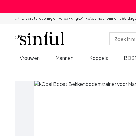
Discrete levering en verpakking
Retourneer binnen 365 dag
Vrouwen
Mannen
Koppels
BDS