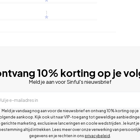
1
ntvang 10% korting op je vo
Meld je aan voor Sinful's nieuwsbrief
Vul je e-mailadres in
Meld je vandaag nog aan voor de nieuwsbrief en ontvang 10% korting op je
olgende aankoop. Kijk ook uit naar VIP-toegang tot geweldige aanbiedinge
gerichte marketing, exclusieve lanceringen en coole wedstrijden. Je kunt je
oestemming altijd intrekken. Lees meer over onze verwerking van persoonlij
gegevens en je rechten in ons
privacybeleid
.