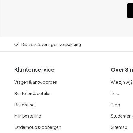
Discrete levering en verpakking
Klantenservice
Over Sin
Vragen & antwoorden
Wie zijn wij?
Bestellen & betalen
Pers
Bezorging
Blog
Mijn bestelling
Studentenk
Onderhoud & opbergen
Sitemap