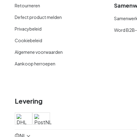
Samenw
Retourneren
Defect product melden
Samenwerki
Privacybeleid
Word B2B-kl
Cookiebeleid
Algemene voorwaarden
Aankoop herroepen
Levering
NL