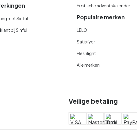
erkingen
Erotische adventskalender
Populaire merken
ng met Sinful
ant bij Sinful
LELO
Satisfyer
Fleshlight
Alle merken
Veilige betaling