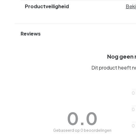
Productveiligheid
Beki
Reviews
Nog geen 
Dit product heeft 
0
0
0.0
0
Gebaseerd op 0 beoordelingen