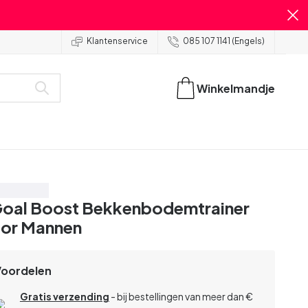
Klantenservice
085 107 1141 (Engels)
Winkelmandje
spaar 30%
oal Boost Bekkenbodemtrainer
or Mannen
Voordelen
Gratis verzending
- bij bestellingen van meer dan €