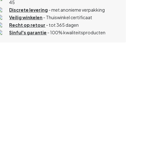
45
Discrete levering
- met anonieme verpakking
Veilig winkelen
- Thuiswinkel certificaat
Recht op retour
- tot 365 dagen
Sinful's garantie
- 100% kwaliteitsproducten