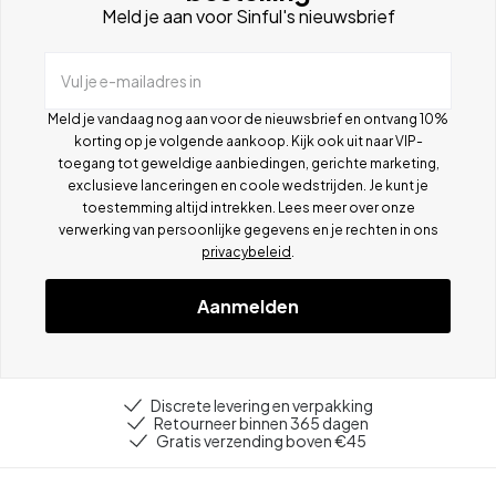
Meld je aan voor Sinful's nieuwsbrief
Vul je e-mailadres in
Meld je vandaag nog aan voor de nieuwsbrief en ontvang 10%
korting op je volgende aankoop. Kijk ook uit naar VIP-
toegang tot geweldige aanbiedingen, gerichte marketing,
exclusieve lanceringen en coole wedstrijden. Je kunt je
toestemming altijd intrekken. Lees meer over onze
verwerking van persoonlijke gegevens en je rechten in ons
privacybeleid
.
Aanmelden
Discrete levering en verpakking
Retourneer binnen 365 dagen
Gratis verzending boven €45