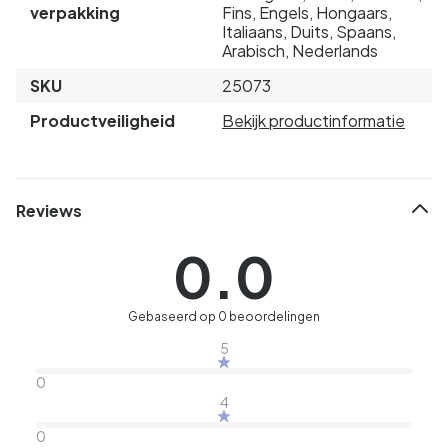
verpakking
Fins, Engels, Hongaars,
Italiaans, Duits, Spaans,
Arabisch, Nederlands
SKU
25073
Productveiligheid
Bekijk productinformatie
Reviews
0.0
Gebaseerd op 0 beoordelingen
5
0
4
0