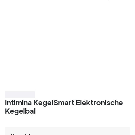
Bespaar 20%
Intimina KegelSmart Elektronische
Kegelbal