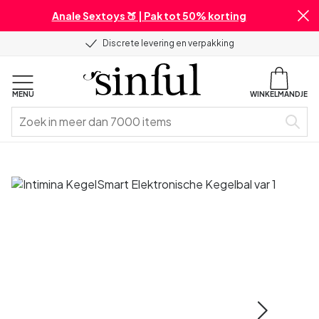
Anale Sextoys 🍑 | Pak tot 50% korting
Discrete levering en verpakking
MENU
WINKELMANDJE