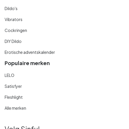
Dildo's
Vibrators
Cockringen
DIY Dildo
Erotische adventskalender
Populaire merken
LELO
Satisfyer
Fleshlight
Alle merken
Volg Sinful