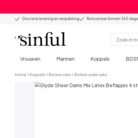
Discrete levering en verpakking
Retourneer binnen 365 dag
Vrouwen
Mannen
Koppels
BDS
Home
Koppels
Betere seks
Betere orale seks