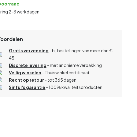
voorraad
ering 2-3 werkdagen
Voordelen
Gratis verzending
- bij bestellingen van meer dan €
45
Discrete levering
- met anonieme verpakking
Veilig winkelen
- Thuiswinkel certificaat
Recht op retour
- tot 365 dagen
Sinful's garantie
- 100% kwaliteitsproducten