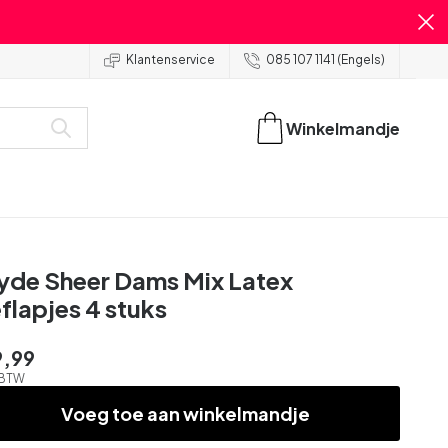
Klantenservice
085 107 1141 (Engels)
Winkelmandje
yde Sheer Dams Mix Latex
flapjes 4 stuks
9,99
. BTW
Voeg toe aan winkelmandje