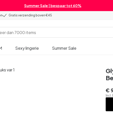
Summer Sale | bespaar tot 60%
en
Gratis verzending boven €45
M
Sexy lingerie
Summer Sale
Gl
Be
€ 
Incl