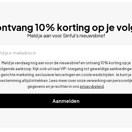
ntvang 10% korting op je vo
Meld je aan voor Sinful's nieuwsbrief
Vul je e-mailadres in
Meld je vandaag nog aan voor de nieuwsbrief en ontvang 10% korting op je
olgende aankoop. Kijk ook uit naar VIP-toegang tot geweldige aanbiedinge
gerichte marketing, exclusieve lanceringen en coole wedstrijden. Je kunt je
oestemming altijd intrekken. Lees meer over onze verwerking van persoonlij
gegevens en je rechten in ons
privacybeleid
.
Aanmelden