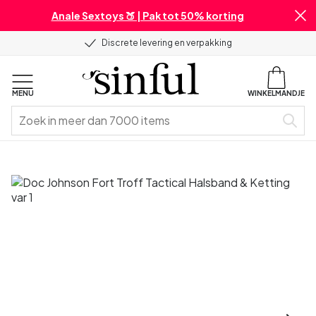
Anale Sextoys 🍑 | Pak tot 50% korting
Discrete levering en verpakking
MENU
WINKELMANDJE