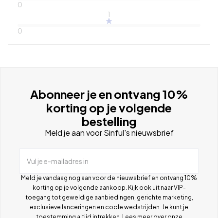
0
1
0
Abonneer je en ontvang 10%
korting op je volgende
bestelling
Meld je aan voor Sinful's nieuwsbrief
Vul je e-mailadres in
Meld je vandaag nog aan voor de nieuwsbrief en ontvang 10%
korting op je volgende aankoop. Kijk ook uit naar VIP-
toegang tot geweldige aanbiedingen, gerichte marketing,
exclusieve lanceringen en coole wedstrijden. Je kunt je
toestemming altijd intrekken. Lees meer over onze