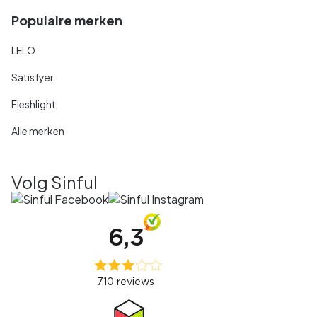
Populaire merken
LELO
Satisfyer
Fleshlight
Alle merken
Volg Sinful