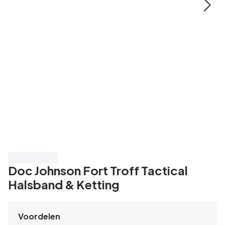
Bespaar 25%
Doc Johnson Fort Troff Tactical
Halsband & Ketting
Voordelen