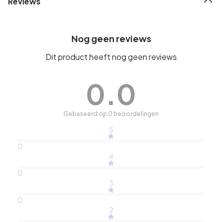
Reviews
Nog geen reviews
Dit product heeft nog geen reviews
0.0
Gebaseerd op 0 beoordelingen
5
0
4
0
3
0
2