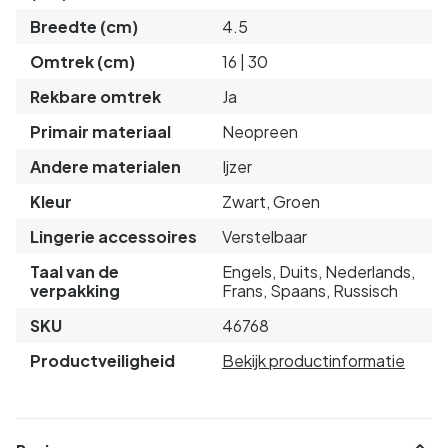
Breedte (cm)
4.5
Omtrek (cm)
16 | 30
Rekbare omtrek
Ja
Primair materiaal
Neopreen
Andere materialen
Ijzer
Kleur
Zwart, Groen
Lingerie accessoires
Verstelbaar
Taal van de
Engels, Duits, Nederlands,
verpakking
Frans, Spaans, Russisch
SKU
46768
Productveiligheid
Bekijk productinformatie