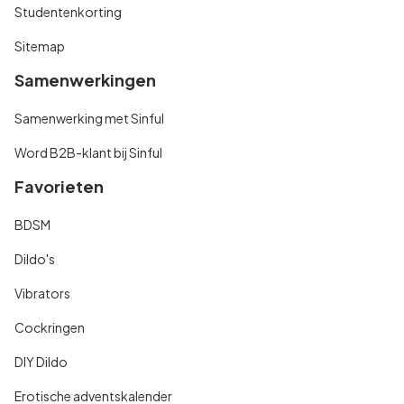
Studentenkorting
Sitemap
Samenwerkingen
Samenwerking met Sinful
Word B2B-klant bij Sinful
Favorieten
BDSM
Dildo's
Vibrators
Cockringen
DIY Dildo
Erotische adventskalender