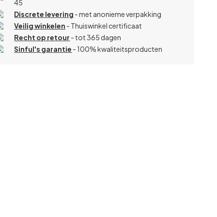
45
Discrete levering
- met anonieme verpakking
Veilig winkelen
- Thuiswinkel certificaat
Recht op retour
- tot 365 dagen
Sinful's garantie
- 100% kwaliteitsproducten