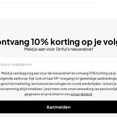
ntvang 10% korting op je vo
Meld je aan voor Sinful's nieuwsbrief
Vul je e-mailadres in
Meld je vandaag nog aan voor de nieuwsbrief en ontvang 10% korting op je
olgende aankoop. Kijk ook uit naar VIP-toegang tot geweldige aanbiedinge
gerichte marketing, exclusieve lanceringen en coole wedstrijden. Je kunt je
oestemming altijd intrekken. Lees meer over onze verwerking van persoonlij
gegevens en je rechten in ons
privacybeleid
.
Aanmelden