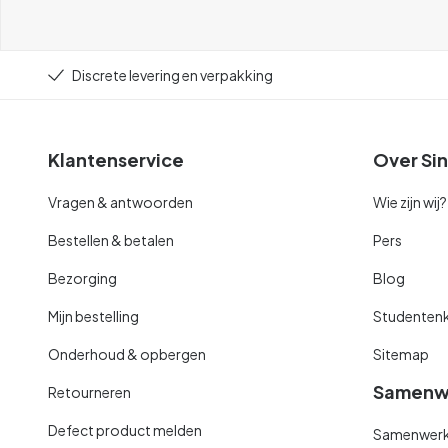
Discrete levering en verpakking
Klantenservice
Over Sin
Vragen & antwoorden
Wie zijn wij?
Bestellen & betalen
Pers
Bezorging
Blog
Mijn bestelling
Studentenk
Onderhoud & opbergen
Sitemap
Samenw
Retourneren
Defect product melden
Samenwerki