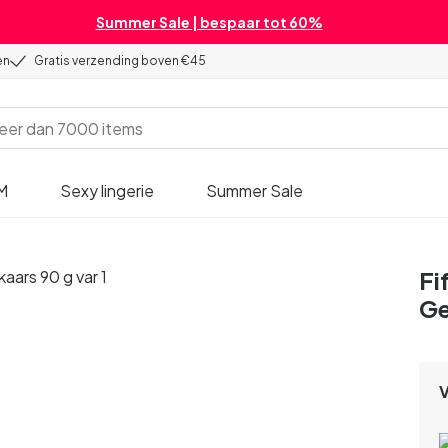
Summer Sale | bespaar tot 60%
en
Gratis verzending boven €45
M
Sexy lingerie
Summer Sale
Fi
Ge