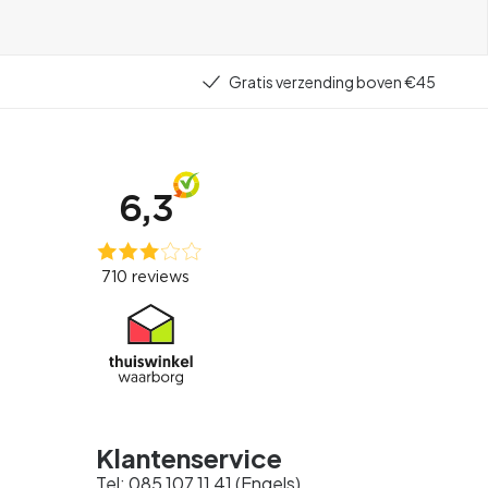
Gratis verzending boven €45
Klantenservice
Tel: 085 107 11 41 (Engels)