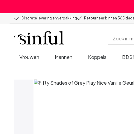
Discrete levering en verpakking
Retourneer binnen 365 dag
Vrouwen
Mannen
Koppels
BDS