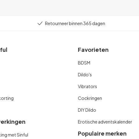
Retourneer binnen 365 dagen
ful
Favorieten
BDSM
Dildo's
Vibrators
orting
Cockringen
DIY Dildo
erkingen
Erotische adventskalender
Populaire merken
ng met Sinful