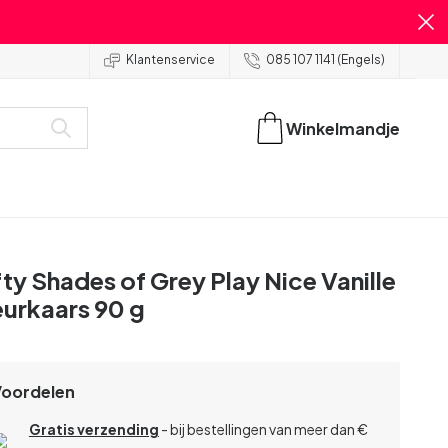
Klantenservice
085 107 1141 (Engels)
Winkelmandje
fty Shades of Grey Play Nice Vanille
urkaars 90 g
Voordelen
Gratis verzending
- bij bestellingen van meer dan €