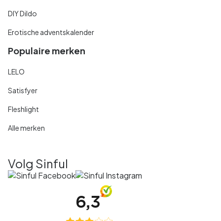
DIY Dildo
Erotische adventskalender
Populaire merken
LELO
Satisfyer
Fleshlight
Alle merken
Volg Sinful