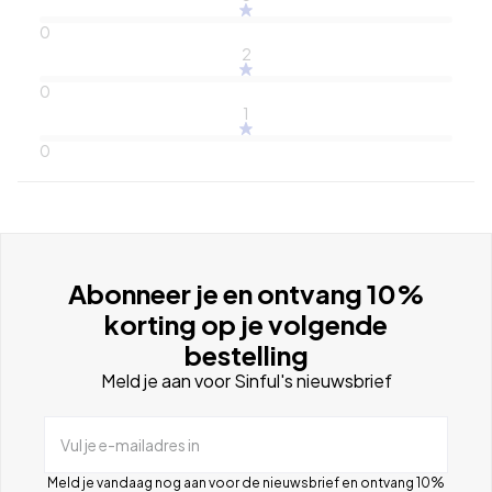
0
2
0
1
0
Abonneer je en ontvang 10%
korting op je volgende
bestelling
Meld je aan voor Sinful's nieuwsbrief
Vul je e-mailadres in
Meld je vandaag nog aan voor de nieuwsbrief en ontvang 10%