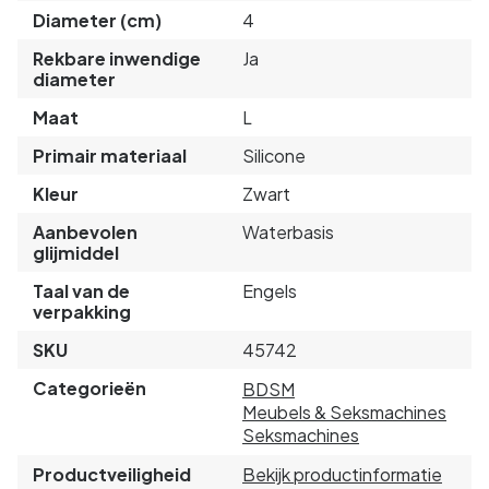
Diameter (cm)
4
Rekbare inwendige
Ja
diameter
Maat
L
Primair materiaal
Silicone
Kleur
Zwart
Aanbevolen
Waterbasis
glijmiddel
Taal van de
Engels
verpakking
SKU
45742
Categorieën
BDSM
Meubels & Seksmachines
Seksmachines
Productveiligheid
Bekijk productinformatie