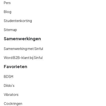
Pers
Blog
Studentenkorting
Sitemap
Samenwerkingen
Samenwerking met Sinful
Word B2B-klant bij Sinful
Favorieten
BDSM
Dildo's
Vibrators
Cockringen