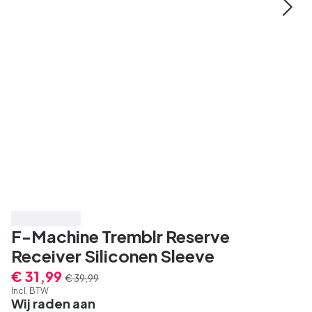
Bespaar 20%
F-Machine Tremblr Reserve
Receiver Siliconen Sleeve
€ 31,99
€ 39,99
Incl. BTW
Wij raden aan