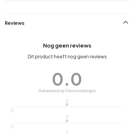
Reviews
Nog geen reviews
Dit product heeft nog geen reviews
0.0
Gebaseerd op 0 beoordelingen
5
0
4
0
3