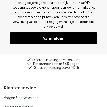
korting op je volgende aankoop. Kijk ook uit naar VIP-
toegang tot geweldige aanbiedingen, gerichte marketing,
exclusieve lanceringen en coole wedstrijden. Je kunt je
toestemming altijd intrekken. Lees meer over onze
verwerking van persoonlijke gegevens en je rechten in ons
privacybeleid
.
Aanmelden
Discrete levering en verpakking
Retourneer binnen 365 dagen
Gratis verzending boven €45
Klantenservice
Vragen & antwoorden
Bestellen & betalen