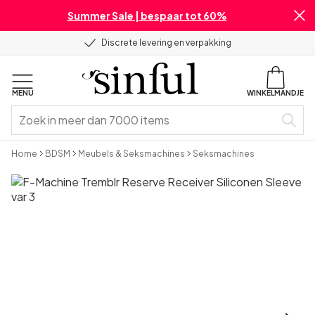
Summer Sale | bespaar tot 60%
Discrete levering en verpakking
MENU
WINKELMANDJE
Home
BDSM
Meubels & Seksmachines
Seksmachines