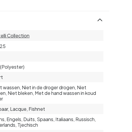
elli Collection
.25
(Polyester)
rt
t wassen, Niet in de droger drogen, Niet
jken, Niet bleken, Met de hand wassen in koud
er
aar, Lacque, Fishnet
s, Engels, Duits, Spaans, Italiaans, Russisch,
rlands, Tjechisch