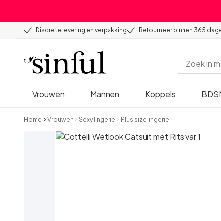
Discrete levering en verpakking
Retourneer binnen 365 dag
Vrouwen
Mannen
Koppels
BDS
Home
Vrouwen
Sexy lingerie
Plus size lingerie