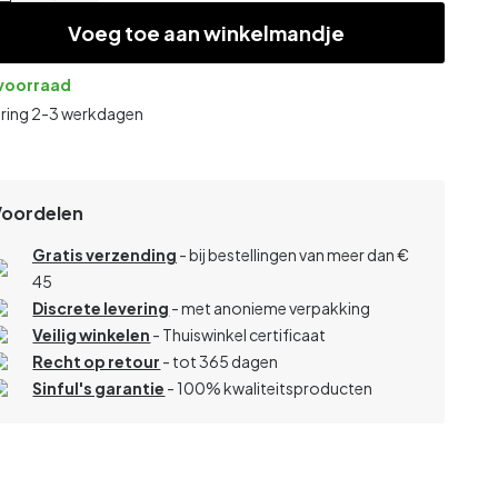
Voeg toe aan winkelmandje
voorraad
ering 2-3 werkdagen
Voordelen
Gratis verzending
- bij bestellingen van meer dan €
45
Discrete levering
- met anonieme verpakking
Veilig winkelen
- Thuiswinkel certificaat
Recht op retour
- tot 365 dagen
Sinful's garantie
- 100% kwaliteitsproducten