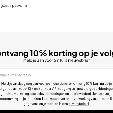
l, goede pasvorm
ntvang 10% korting op je vo
Meld je aan voor Sinful's nieuwsbrief
Vul je e-mailadres in
Meld je vandaag nog aan voor de nieuwsbrief en ontvang 10% korting op je
olgende aankoop. Kijk ook uit naar VIP-toegang tot geweldige aanbiedinge
gerichte marketing, exclusieve lanceringen en coole wedstrijden. Je kunt je
oestemming altijd intrekken. Lees meer over onze verwerking van persoonlij
gegevens en je rechten in ons
privacybeleid
.