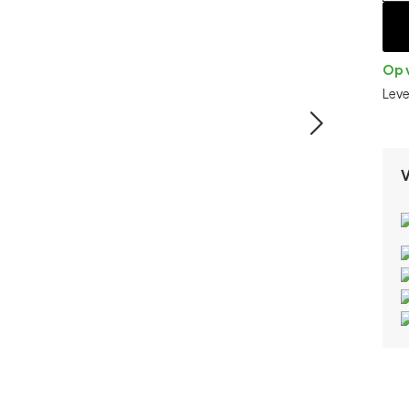
Op 
Lev