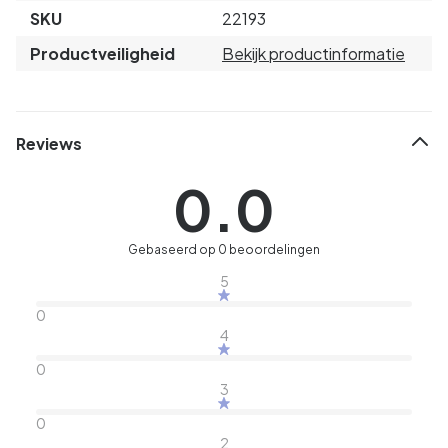
SKU
22193
Productveiligheid
Bekijk productinformatie
Reviews
0.0
Gebaseerd op 0 beoordelingen
5
0
4
0
3
0
2