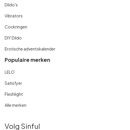
Dildo's
Vibrators
Cockringen
DIY Dildo
Erotische adventskalender
Populaire merken
LELO
Satisfyer
Fleshlight
Alle merken
Volg Sinful