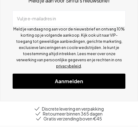
Meld je aan voor Sinful's nieuwsbrief
Vul je e-mailadres in
Meld je vandaag nog aan voor de nieuwsbrief en ontvang 10%
korting op je volgende aankoop. Kijk ook uit naar VIP-
toegang tot geweldige aanbiedingen, gerichte marketing,
exclusieve lanceringen en coole wedstrijden. Je kunt je
toestemming altijd intrekken. Lees meer over onze
verwerking van persoonlijke gegevens en je rechten in ons
privacybeleid
.
Aanmelden
Discrete levering en verpakking
Retourneer binnen 365 dagen
Gratis verzending boven €45