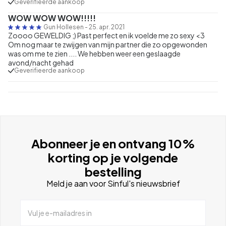
Geverifieerde aankoop
WOW WOW WOW!!!!!
Gun Hollesen
-
25. apr. 2021
Zoooo GEWELDIG ;) Past perfect en ik voelde me zo sexy <3
Om nog maar te zwijgen van mijn partner die zo opgewonden
was om me te zien .... We hebben weer een geslaagde
avond/nacht gehad
Geverifieerde aankoop
Abonneer je en ontvang 10%
korting op je volgende
bestelling
Meld je aan voor Sinful's nieuwsbrief
Vul je e-mailadres in