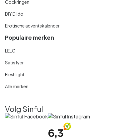
Cockringen
DIY Dildo
Erotische adventskalender
Populaire merken
LELO
Satisfyer
Fleshlight
Alle merken
Volg Sinful