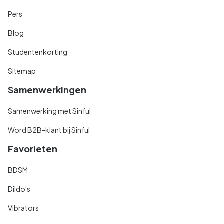
Pers
Blog
Studentenkorting
Sitemap
Samenwerkingen
Samenwerking met Sinful
Word B2B-klant bij Sinful
Favorieten
BDSM
Dildo's
Vibrators