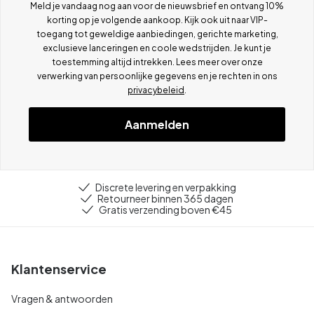
Meld je vandaag nog aan voor de nieuwsbrief en ontvang 10%
korting op je volgende aankoop. Kijk ook uit naar VIP-
toegang tot geweldige aanbiedingen, gerichte marketing,
exclusieve lanceringen en coole wedstrijden. Je kunt je
toestemming altijd intrekken. Lees meer over onze
verwerking van persoonlijke gegevens en je rechten in ons
privacybeleid
.
Aanmelden
Discrete levering en verpakking
Retourneer binnen 365 dagen
Gratis verzending boven €45
Klantenservice
Vragen & antwoorden