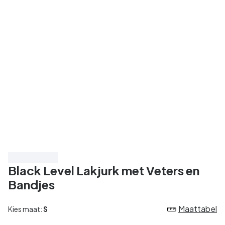
Bespaar 20%
Black Level Lakjurk met Veters en
Bandjes
Maattabel
Kies maat:
S