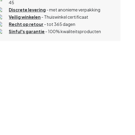
45
Discrete levering
- met anonieme verpakking
Veilig winkelen
- Thuiswinkel certificaat
Recht op retour
- tot 365 dagen
Sinful's garantie
- 100% kwaliteitsproducten