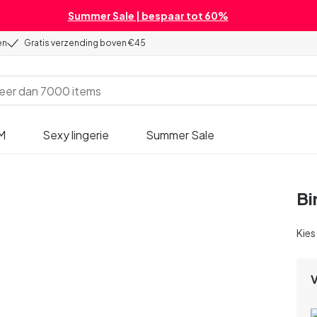
Summer Sale | bespaar tot 60%
en
Gratis verzending boven €45
M
Sexy lingerie
Summer Sale
Bi
Kies