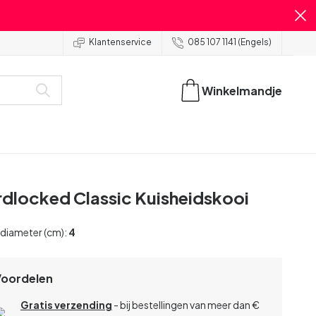
Klantenservice
085 107 1141 (Engels)
Winkelmandje
rdlocked Classic Kuisheidskooi
 diameter (cm):
4
Voordelen
Gratis verzending
- bij bestellingen van meer dan €