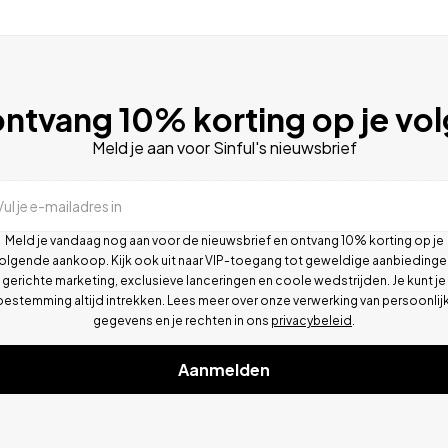
ntvang 10% korting op je vo
Meld je aan voor Sinful's nieuwsbrief
Vul je e-mailadres in
Meld je vandaag nog aan voor de nieuwsbrief en ontvang 10% korting op je
olgende aankoop. Kijk ook uit naar VIP-toegang tot geweldige aanbiedinge
gerichte marketing, exclusieve lanceringen en coole wedstrijden. Je kunt je
oestemming altijd intrekken. Lees meer over onze verwerking van persoonlij
gegevens en je rechten in ons
privacybeleid
.
Aanmelden