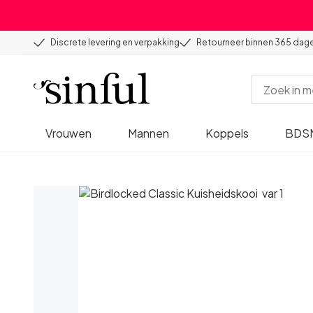
Discrete levering en verpakking
Retourneer binnen 365 dag
Vrouwen
Mannen
Koppels
BDS