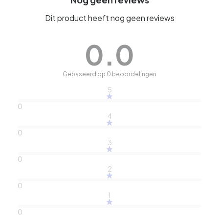
Dit product heeft nog geen reviews
0.0
Gebaseerd op 0 beoordelingen
5
0
4
0
3
0
2
0
1
0