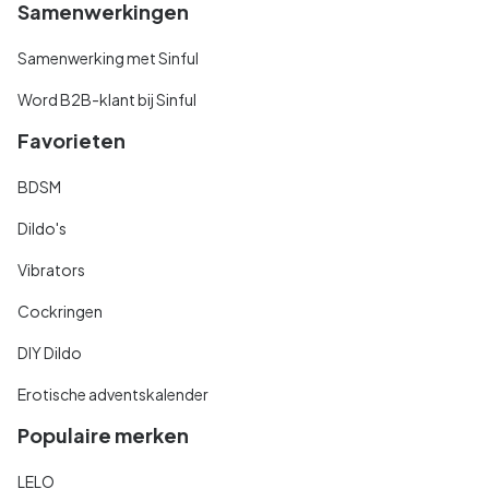
Samenwerkingen
Samenwerking met Sinful
Word B2B-klant bij Sinful
Favorieten
BDSM
Dildo's
Vibrators
Cockringen
DIY Dildo
Erotische adventskalender
Populaire merken
LELO