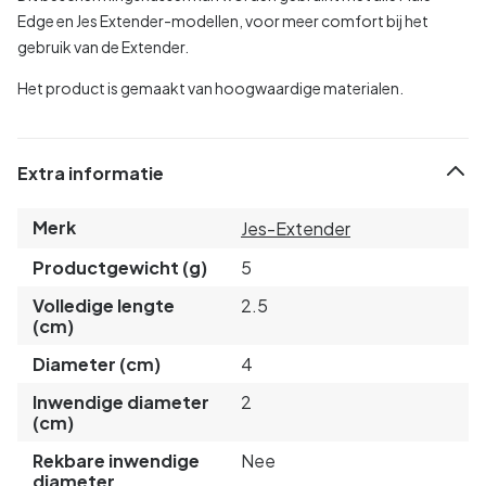
Edge en Jes Extender-modellen, voor meer comfort bij het
gebruik van de Extender.
Het product is gemaakt van hoogwaardige materialen.
Extra informatie
Merk
Jes-Extender
Productgewicht (g)
5
Volledige lengte
2.5
(cm)
Diameter (cm)
4
Inwendige diameter
2
(cm)
Rekbare inwendige
Nee
diameter