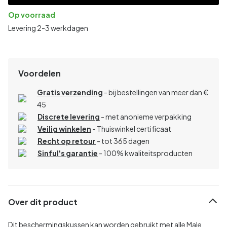
Op voorraad
Levering 2-3 werkdagen
Voordelen
Gratis verzending
- bij bestellingen van meer dan €
45
Discrete levering
- met anonieme verpakking
Veilig winkelen
- Thuiswinkel certificaat
Recht op retour
- tot 365 dagen
Sinful's garantie
- 100% kwaliteitsproducten
Over dit product
Dit beschermingskussen kan worden gebruikt met alle Male