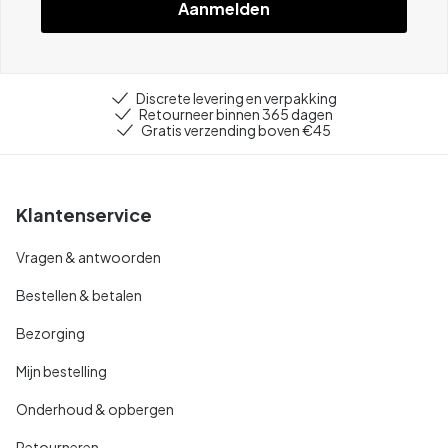
Aanmelden
Discrete levering en verpakking
Retourneer binnen 365 dagen
Gratis verzending boven €45
Klantenservice
Vragen & antwoorden
Bestellen & betalen
Bezorging
Mijn bestelling
Onderhoud & opbergen
Retourneren