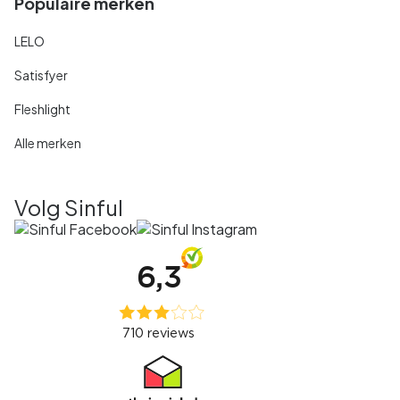
Populaire merken
LELO
Satisfyer
Fleshlight
Alle merken
Volg Sinful