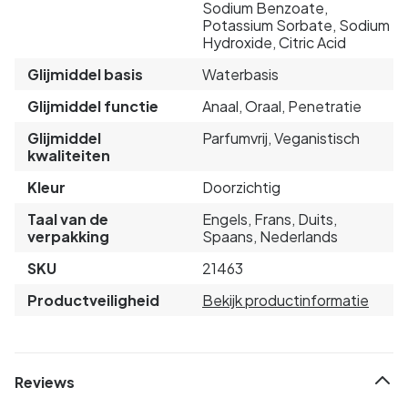
Sodium Benzoate,
Potassium Sorbate, Sodium
Hydroxide, Citric Acid
Glijmiddel basis
Waterbasis
Glijmiddel functie
Anaal, Oraal, Penetratie
Glijmiddel
Parfumvrij, Veganistisch
kwaliteiten
Kleur
Doorzichtig
Taal van de
Engels, Frans, Duits,
verpakking
Spaans, Nederlands
SKU
21463
Productveiligheid
Bekijk productinformatie
Reviews