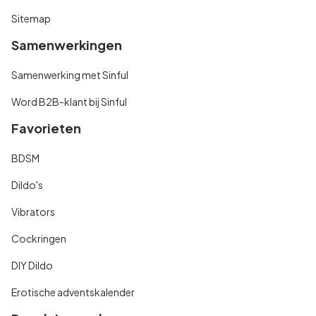
Sitemap
Samenwerkingen
Samenwerking met Sinful
Word B2B-klant bij Sinful
Favorieten
BDSM
Dildo's
Vibrators
Cockringen
DIY Dildo
Erotische adventskalender