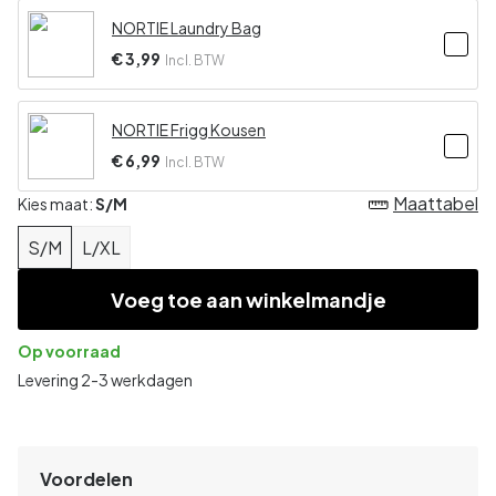
NORTIE Laundry Bag
€ 3,99
Incl. BTW
NORTIE Frigg Kousen
€ 6,99
Incl. BTW
Maattabel
Kies maat:
S/M
S/M
L/XL
Voeg toe aan winkelmandje
Op voorraad
Levering 2-3 werkdagen
Voordelen