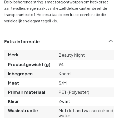
De bijbehorende string is met zorg ontworpen om het korset
aan te vullen, en gemaakt van hetzelfde luxe kant en dezelfde
transparante stof. Het resultaat is een fraaie combinatie die
verleidelijk en elegant tegelijk is.
Extra informatie
Merk
Beauty Night
Productgewicht (g)
94
Inbegrepen
Koord
Maat
S/M
Primair materiaal
PET (Polyester)
Kleur
Zwart
Wasinstructie
Met de hand wassen in koud
water