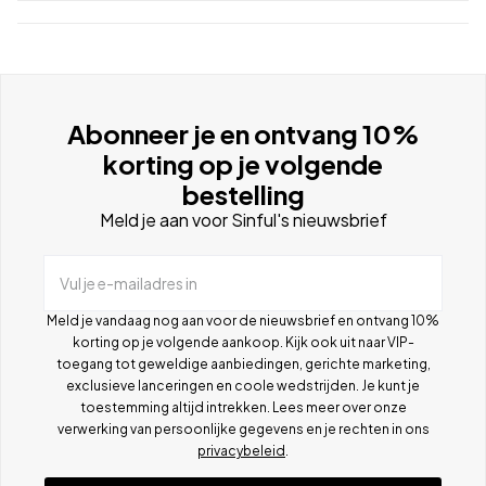
Abonneer je en ontvang 10%
korting op je volgende
bestelling
Meld je aan voor Sinful's nieuwsbrief
Vul je e-mailadres in
Meld je vandaag nog aan voor de nieuwsbrief en ontvang 10%
korting op je volgende aankoop. Kijk ook uit naar VIP-
toegang tot geweldige aanbiedingen, gerichte marketing,
exclusieve lanceringen en coole wedstrijden. Je kunt je
toestemming altijd intrekken. Lees meer over onze
verwerking van persoonlijke gegevens en je rechten in ons
privacybeleid
.