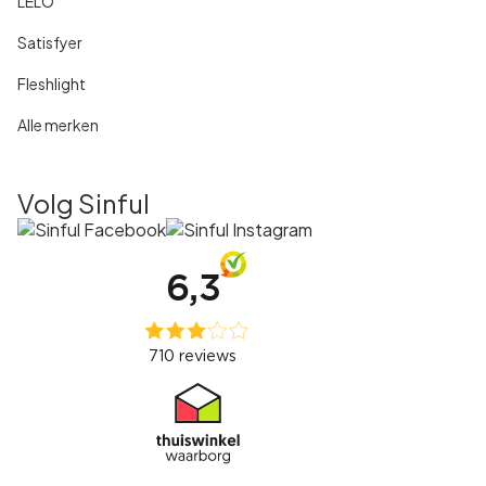
LELO
Satisfyer
Fleshlight
Alle merken
Volg Sinful