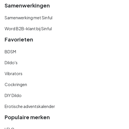
Samenwerkingen
Samenwerking met Sinful
Word B2B-klant bij Sinful
Favorieten
BDSM
Dildo's
Vibrators
Cockringen
DIY Dildo
Erotische adventskalender
Populaire merken