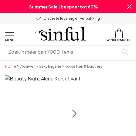
Summer Sale | bespaar tot 60%
Discrete levering en verpakking
MENU
WINKELMANDJE
Home
Vrouwen
Sexy lingerie
Korsetten & Bustiers