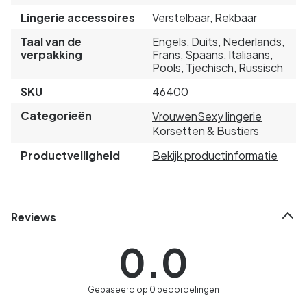
Lingerie accessoires
Verstelbaar, Rekbaar
Taal van de
Engels, Duits, Nederlands,
verpakking
Frans, Spaans, Italiaans,
Pools, Tjechisch, Russisch
SKU
46400
Categorieën
Vrouwen
Sexy lingerie
Korsetten & Bustiers
Productveiligheid
Bekijk productinformatie
Reviews
0.0
Gebaseerd op 0 beoordelingen