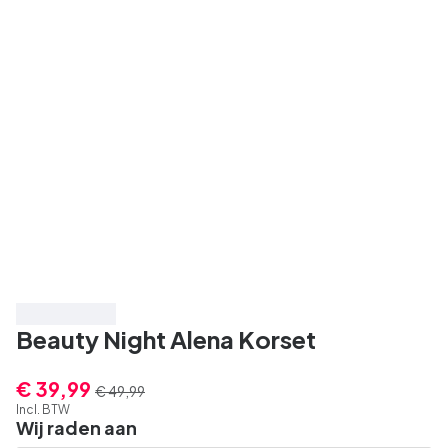
Bespaar 20%
Beauty Night Alena Korset
€ 39,99
€ 49,99
Incl. BTW
Wij raden aan