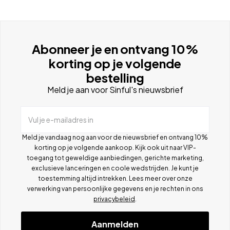
Abonneer je en ontvang 10%
korting op je volgende
bestelling
Meld je aan voor Sinful's nieuwsbrief
Vul je e-mailadres in
Meld je vandaag nog aan voor de nieuwsbrief en ontvang 10%
korting op je volgende aankoop. Kijk ook uit naar VIP-
toegang tot geweldige aanbiedingen, gerichte marketing,
exclusieve lanceringen en coole wedstrijden. Je kunt je
toestemming altijd intrekken. Lees meer over onze
verwerking van persoonlijke gegevens en je rechten in ons
privacybeleid
.
Aanmelden