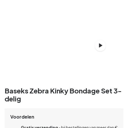
Baseks Zebra Kinky Bondage Set 3-
delig
Voordelen
Gratis verzending
- bij bestellingen van meer dan €