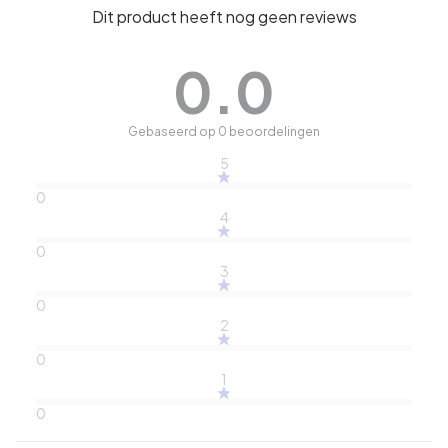
Dit product heeft nog geen reviews
0.0
Gebaseerd op 0 beoordelingen
5
0
4
0
3
0
2
0
1
0