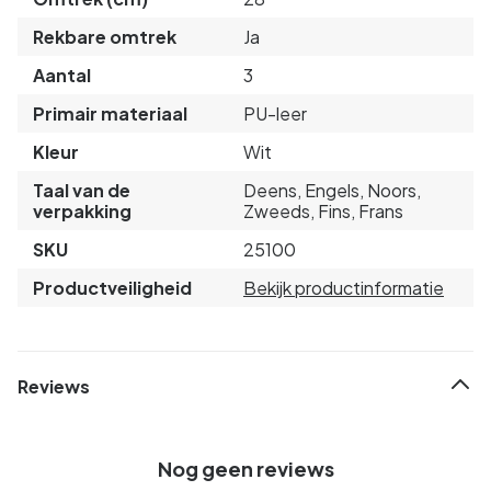
Rekbare omtrek
Ja
Aantal
3
Primair materiaal
PU-leer
Kleur
Wit
Taal van de
Deens, Engels, Noors,
verpakking
Zweeds, Fins, Frans
SKU
25100
Productveiligheid
Bekijk productinformatie
Reviews
Nog geen reviews