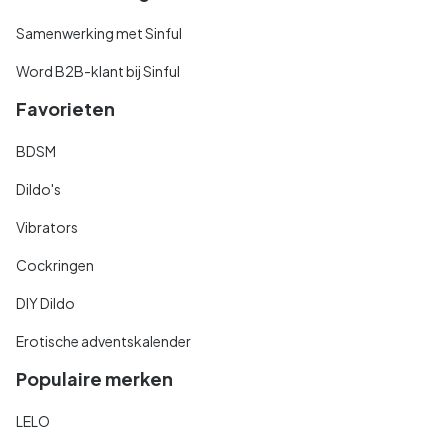
Samenwerking met Sinful
Word B2B-klant bij Sinful
Favorieten
BDSM
Dildo's
Vibrators
Cockringen
DIY Dildo
Erotische adventskalender
Populaire merken
LELO