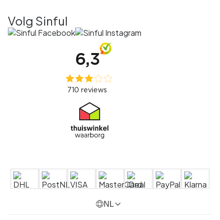
Volg Sinful
NL