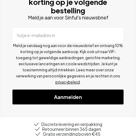
korting op je volgende
bestelling
Meld je aan voor Sinful's nieuwsbrief
Vul je e-mailadres in
Meld je vandaag nog aan voor de nieuwsbrief en ontvang 10%
korting op je volgende aankoop. Kijk ook uit naar VIP-
toegang tot geweldige aanbiedingen, gerichte marketing,
exclusieve lanceringen en coole wedstrijden. Je kunt je
toestemming altijd intrekken. Lees meer over onze
verwerking van persoonlijke gegevens en je rechten in ons
privacybeleid
.
Aanmelden
Discrete levering en verpakking
Retourneer binnen 365 dagen
Gratis verzending boven €45