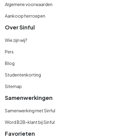
Algemene voorwaarden
Aankoop herroepen
Over Sinful
Wie zijn wij?
Pers
Blog
Studentenkorting
Sitemap
Samenwerkingen
Samenwerking met Sinful
Word B2B-klant bij Sinful
Favorieten