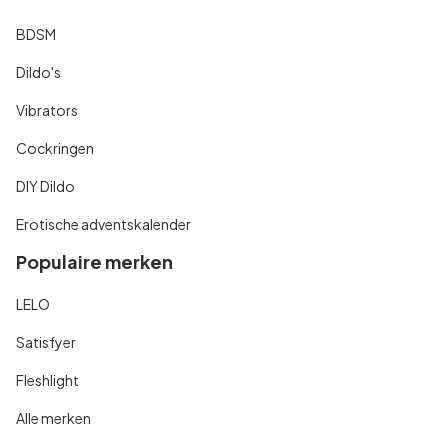
BDSM
Dildo's
Vibrators
Cockringen
DIY Dildo
Erotische adventskalender
Populaire merken
LELO
Satisfyer
Fleshlight
Alle merken