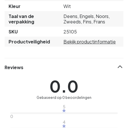
Kleur
Wit
Taal van de
Deens, Engels, Noors,
verpakking
Zweeds, Fins, Frans
SKU
25105
Productveiligheid
Bekijk productinformatie
Reviews
0.0
Gebaseerd op 0 beoordelingen
5
0
4