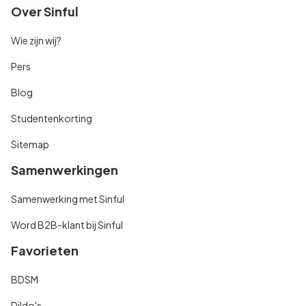
Over Sinful
Wie zijn wij?
Pers
Blog
Studentenkorting
Sitemap
Samenwerkingen
Samenwerking met Sinful
Word B2B-klant bij Sinful
Favorieten
BDSM
Dildo's