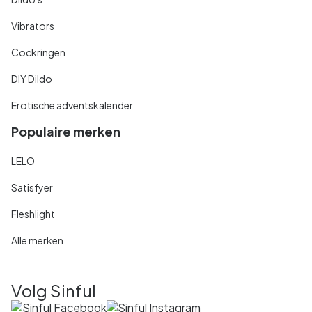
Vibrators
Cockringen
DIY Dildo
Erotische adventskalender
Populaire merken
LELO
Satisfyer
Fleshlight
Alle merken
Volg Sinful