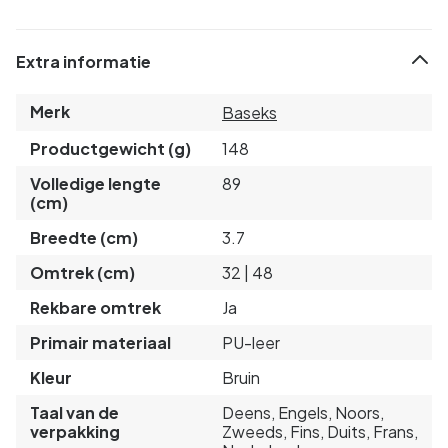
Extra informatie
Merk
Baseks
Productgewicht (g)
148
Volledige lengte
89
(cm)
Breedte (cm)
3.7
Omtrek (cm)
32 | 48
Rekbare omtrek
Ja
Primair materiaal
PU-leer
Kleur
Bruin
Taal van de
Deens, Engels, Noors,
verpakking
Zweeds, Fins, Duits, Frans,