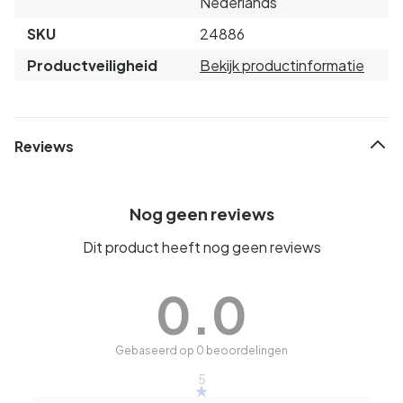
Nederlands
SKU
24886
Productveiligheid
Bekijk productinformatie
Reviews
Nog geen reviews
Dit product heeft nog geen reviews
0.0
Gebaseerd op 0 beoordelingen
5