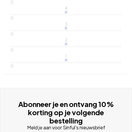
0
4
0
3
0
2
0
1
0
Abonneer je en ontvang 10%
korting op je volgende
bestelling
Meld je aan voor Sinful's nieuwsbrief