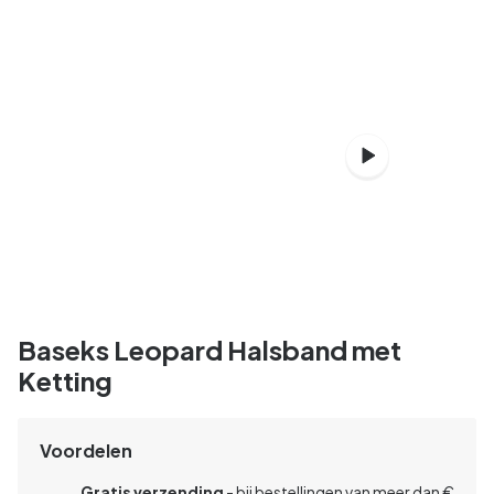
Baseks Leopard Halsband met
Ketting
Voordelen
Gratis verzending
- bij bestellingen van meer dan €