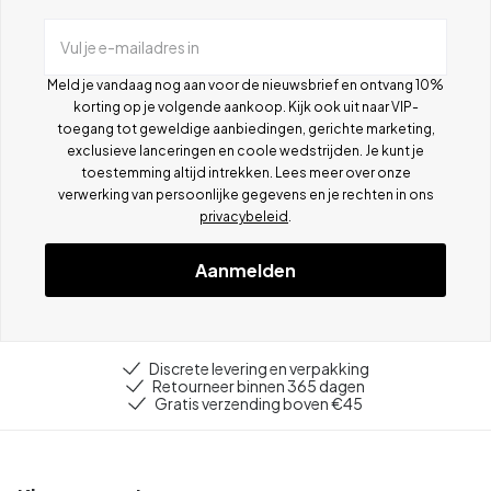
Vul je e-mailadres in
Meld je vandaag nog aan voor de nieuwsbrief en ontvang 10%
korting op je volgende aankoop. Kijk ook uit naar VIP-
toegang tot geweldige aanbiedingen, gerichte marketing,
exclusieve lanceringen en coole wedstrijden. Je kunt je
toestemming altijd intrekken. Lees meer over onze
verwerking van persoonlijke gegevens en je rechten in ons
privacybeleid
.
Aanmelden
Discrete levering en verpakking
Retourneer binnen 365 dagen
Gratis verzending boven €45