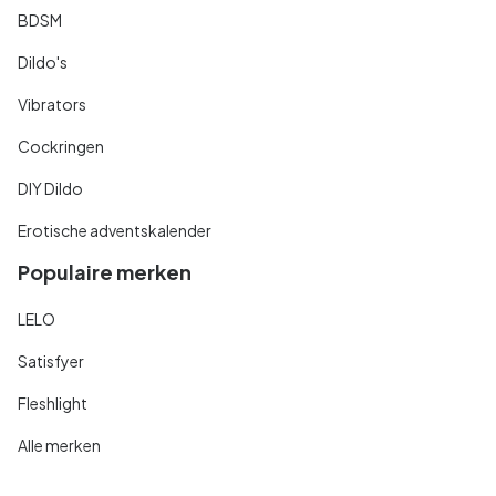
BDSM
Dildo's
Vibrators
Cockringen
DIY Dildo
Erotische adventskalender
Populaire merken
LELO
Satisfyer
Fleshlight
Alle merken