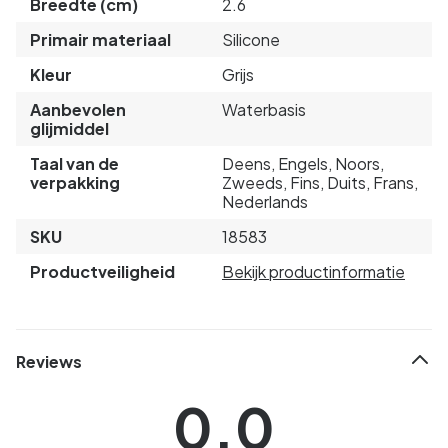
Breedte (cm)
2.6
Primair materiaal
Silicone
Kleur
Grijs
Aanbevolen
Waterbasis
glijmiddel
Taal van de
Deens, Engels, Noors,
verpakking
Zweeds, Fins, Duits, Frans,
Nederlands
SKU
18583
Productveiligheid
Bekijk productinformatie
Reviews
0.0