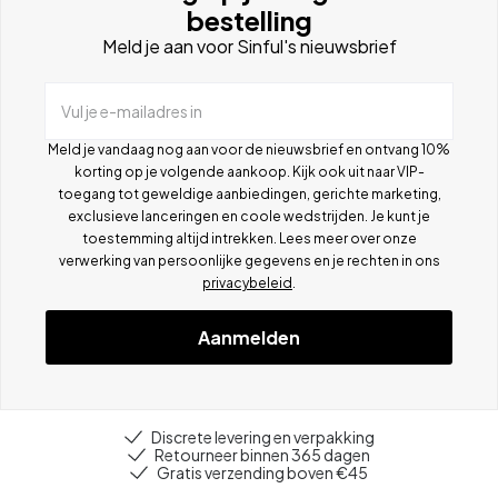
bestelling
Meld je aan voor Sinful's nieuwsbrief
Vul je e-mailadres in
Meld je vandaag nog aan voor de nieuwsbrief en ontvang 10%
korting op je volgende aankoop. Kijk ook uit naar VIP-
toegang tot geweldige aanbiedingen, gerichte marketing,
exclusieve lanceringen en coole wedstrijden. Je kunt je
toestemming altijd intrekken. Lees meer over onze
verwerking van persoonlijke gegevens en je rechten in ons
privacybeleid
.
Aanmelden
Discrete levering en verpakking
Retourneer binnen 365 dagen
Gratis verzending boven €45