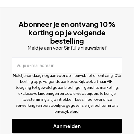
Abonneer je en ontvang 10%
korting op je volgende
bestelling
Meld je aan voor Sinful's nieuwsbrief
Vul je e-mailadres in
Meld je vandaag nog aan voor de nieuwsbrief en ontvang 10%
korting op je volgende aankoop. Kijk ook uit naar VIP-
toegang tot geweldige aanbiedingen, gerichte marketing,
exclusieve lanceringen en coole wedstrijden. Je kunt je
toestemming altijd intrekken. Lees meer over onze
verwerking van persoonlijke gegevens en je rechten in ons
privacybeleid
.
Aanmelden