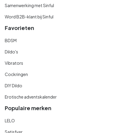
Samenwerking met Sinful
Word B2B-klant bij Sinful
Favorieten
BDSM
Dildo's
Vibrators
Cockringen
DIY Dildo
Erotische adventskalender
Populaire merken
LELO
Satisfyer