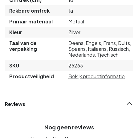
Rekbare omtrek
Ja
Primair materiaal
Metaal
Kleur
Zilver
Taal van de
Deens, Engels, Frans, Duits,
verpakking
Spaans, Italiaans, Russisch,
Nederlands, Tjechisch
SKU
26263
Productveiligheid
Bekijk productinformatie
Reviews
Nog geen reviews