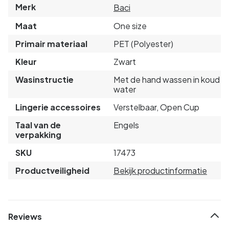
Merk
Baci
Maat
One size
Primair materiaal
PET (Polyester)
Kleur
Zwart
Wasinstructie
Met de hand wassen in koud
water
Lingerie accessoires
Verstelbaar, Open Cup
Taal van de
Engels
verpakking
SKU
17473
Productveiligheid
Bekijk productinformatie
Reviews