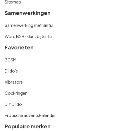
Sitemap
Samenwerkingen
Samenwerking met Sinful
Word B2B-klant bij Sinful
Favorieten
BDSM
Dildo's
Vibrators
Cockringen
DIY Dildo
Erotische adventskalender
Populaire merken