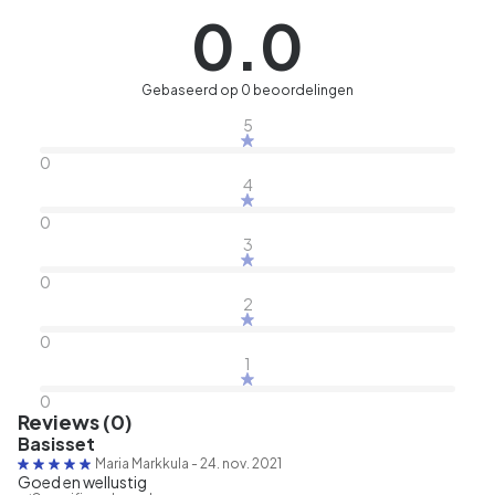
0.0
Gebaseerd op 0 beoordelingen
5
0
4
0
3
0
2
0
1
0
Reviews (0)
Basisset
Maria Markkula
-
24. nov. 2021
Goed en wellustig