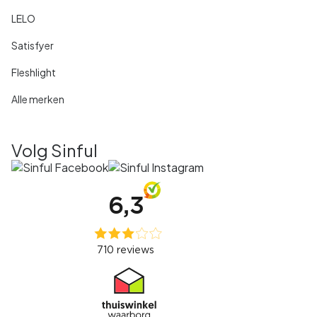
LELO
Satisfyer
Fleshlight
Alle merken
Volg Sinful