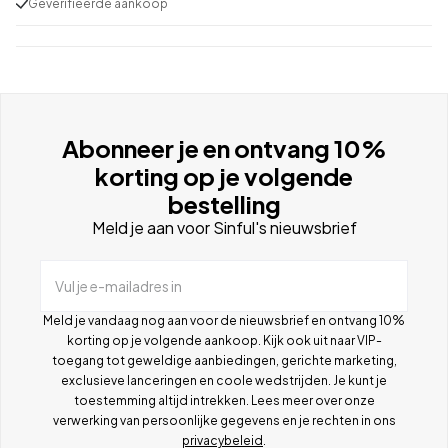
Geverifieerde aankoop
Abonneer je en ontvang 10%
korting op je volgende
bestelling
Meld je aan voor Sinful's nieuwsbrief
Vul je e-mailadres in
Meld je vandaag nog aan voor de nieuwsbrief en ontvang 10%
korting op je volgende aankoop. Kijk ook uit naar VIP-
toegang tot geweldige aanbiedingen, gerichte marketing,
exclusieve lanceringen en coole wedstrijden. Je kunt je
toestemming altijd intrekken. Lees meer over onze
verwerking van persoonlijke gegevens en je rechten in ons
privacybeleid
.