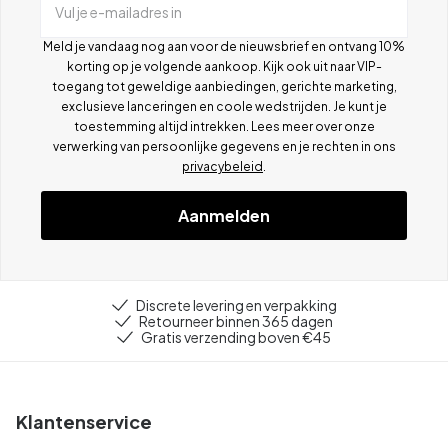
Vul je e-mailadres in
Meld je vandaag nog aan voor de nieuwsbrief en ontvang 10%
korting op je volgende aankoop. Kijk ook uit naar VIP-
toegang tot geweldige aanbiedingen, gerichte marketing,
exclusieve lanceringen en coole wedstrijden. Je kunt je
toestemming altijd intrekken. Lees meer over onze
verwerking van persoonlijke gegevens en je rechten in ons
privacybeleid
.
Aanmelden
Discrete levering en verpakking
Retourneer binnen 365 dagen
Gratis verzending boven €45
Klantenservice