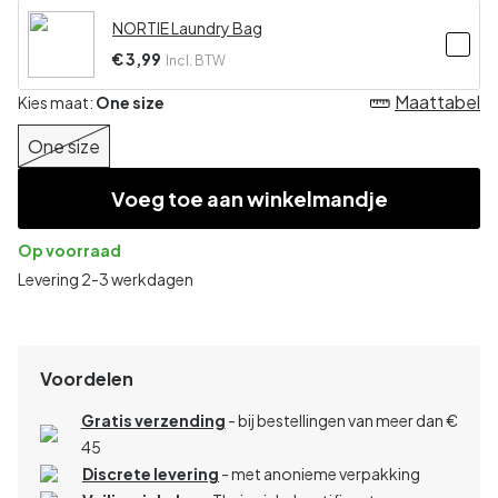
NORTIE Laundry Bag
€ 3,99
Incl. BTW
Maattabel
Kies maat:
One size
One size
Voeg toe aan winkelmandje
Op voorraad
Levering 2-3 werkdagen
Voordelen
Gratis verzending
- bij bestellingen van meer dan €
45
Discrete levering
- met anonieme verpakking