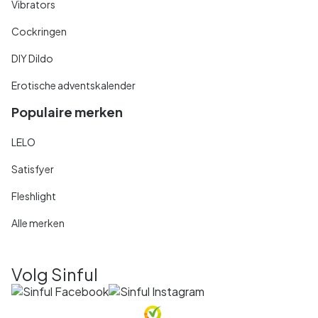
Vibrators
Cockringen
DIY Dildo
Erotische adventskalender
Populaire merken
LELO
Satisfyer
Fleshlight
Alle merken
Volg Sinful