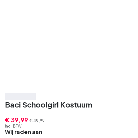
Bespaar 20%
Baci Schoolgirl Kostuum
€ 39,99
€ 49,99
Incl. BTW
Wij raden aan