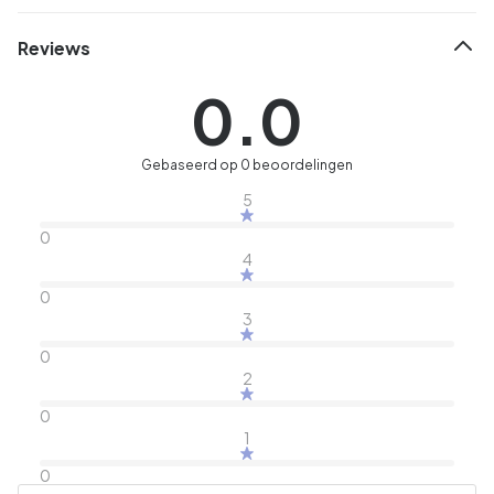
Reviews
0.0
Gebaseerd op 0 beoordelingen
5
0
4
0
3
0
2
0
1
0