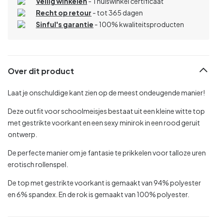
Veilig winkelen
- Thuiswinkel certificaat
Recht op retour
- tot 365 dagen
Sinful's garantie
- 100% kwaliteitsproducten
Over dit product
Laat je onschuldige kant zien op de meest ondeugende manier!
Deze outfit voor schoolmeisjes bestaat uit een kleine witte top
met gestrikte voorkant en een sexy minirok in een rood geruit
ontwerp.
De perfecte manier om je fantasie te prikkelen voor talloze uren
erotisch rollenspel.
De top met gestrikte voorkant is gemaakt van 94% polyester
en 6% spandex. En de rok is gemaakt van 100% polyester.