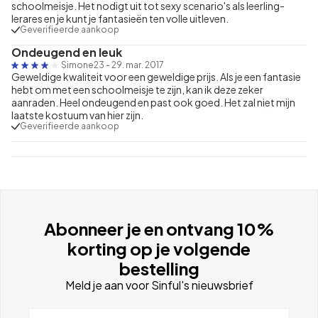
schoolmeisje. Het nodigt uit tot sexy scenario's als leerling-
lerares en je kunt je fantasieën ten volle uitleven.
Geverifieerde aankoop
Ondeugend en leuk
Simone23
-
29. mar. 2017
Geweldige kwaliteit voor een geweldige prijs. Als je een fantasie
hebt om met een schoolmeisje te zijn, kan ik deze zeker
aanraden. Heel ondeugend en past ook goed. Het zal niet mijn
laatste kostuum van hier zijn.
Geverifieerde aankoop
Abonneer je en ontvang 10%
korting op je volgende
bestelling
Meld je aan voor Sinful's nieuwsbrief