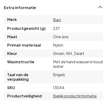
Extra informatie
Merk
Baci
Productgewicht (g)
237
Maat
One size
Primair materiaal
Nylon
Kleur
Groen, Wit, Zwart
Wasinstructie
Met de hand wassen in koud
water
Taal van de
Engels
verpakking
SKU
13044
Productveiligheid
Bekijk productinformatie