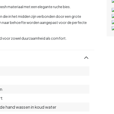
esh materiaal met een elegante ruche bies.
n die in het midden zijn verbonden door een grote
nen naar behoefte worden aangepast voor de perfecte
d voor zowel duurzaamheid als comfort.
on
rt
de hand wassen in koud water