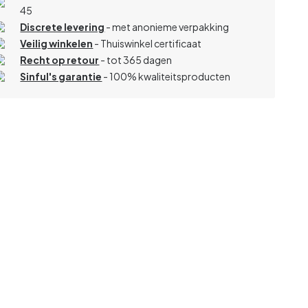
45
Discrete levering
- met anonieme verpakking
Veilig winkelen
- Thuiswinkel certificaat
Recht op retour
- tot 365 dagen
Sinful's garantie
- 100% kwaliteitsproducten