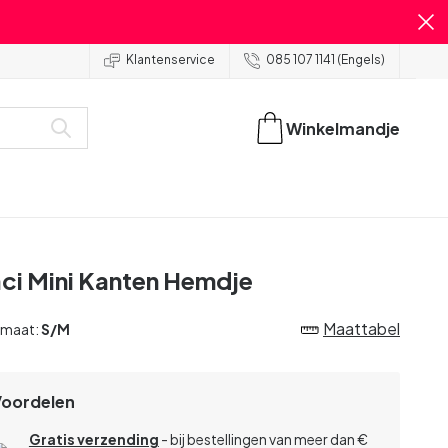
Klantenservice
085 107 1141 (Engels)
Winkelmandje
ci Mini Kanten Hemdje
Maattabel
 maat:
S/M
Voordelen
Gratis verzending
- bij bestellingen van meer dan €