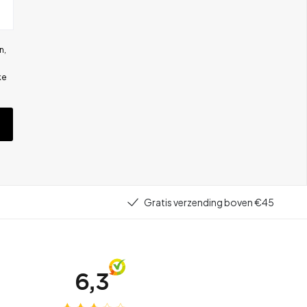
n,
ke
Gratis verzending boven €45