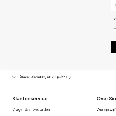
v
t
Discrete levering en verpakking
Klantenservice
Over Sin
Vragen & antwoorden
Wie zijn wij?