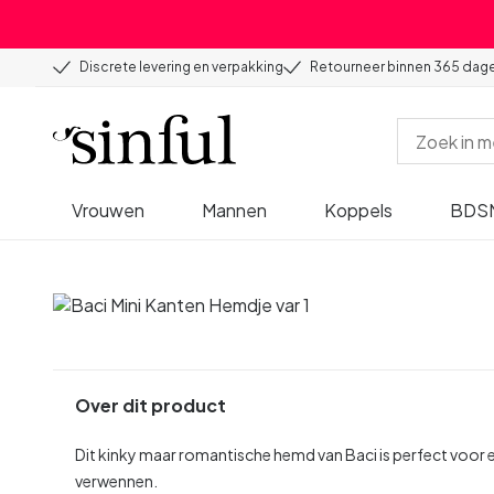
Discrete levering en verpakking
Retourneer binnen 365 dag
Vrouwen
Mannen
Koppels
BDS
Over dit product
Dit kinky maar romantische hemd van Baci is perfect voor e
verwennen.