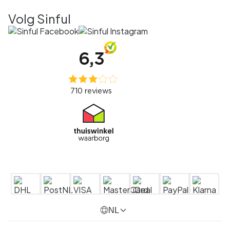
Volg Sinful
NL