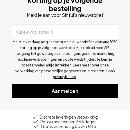
bestelling
Meld je aan voor Sinful's nieuwsbrief
Vul je e-mailadres in
Meld je vandaag nog aan voor de nieuwsbrief en ontvang 10%
korting op je volgende aankoop. Kijk ook uit naar VIP-
toegang tot geweldige aanbiedingen, gerichte marketing,
exclusieve lanceringen en coole wedstrijden. Je kunt je
toestemming altijd intrekken. Lees meer over onze
verwerking van persoonlijke gegevens en je rechten in ons
privacybeleid
.
Aanmelden
Discrete levering en verpakking
Retourneer binnen 365 dagen
Gratis verzending boven €45