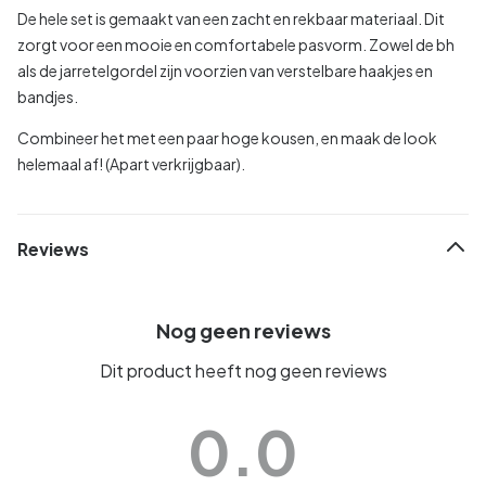
De hele set is gemaakt van een zacht en rekbaar materiaal. Dit
zorgt voor een mooie en comfortabele pasvorm. Zowel de bh
als de jarretelgordel zijn voorzien van verstelbare haakjes en
bandjes.
Combineer het met een paar hoge kousen, en maak de look
helemaal af! (Apart verkrijgbaar).
Reviews
Nog geen reviews
Dit product heeft nog geen reviews
0.0