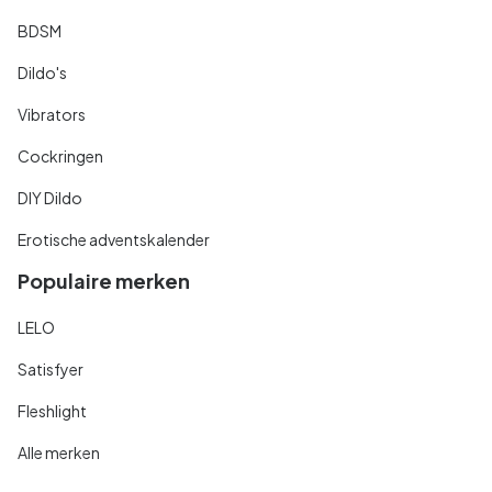
BDSM
Dildo's
Vibrators
Cockringen
DIY Dildo
Erotische adventskalender
Populaire merken
LELO
Satisfyer
Fleshlight
Alle merken