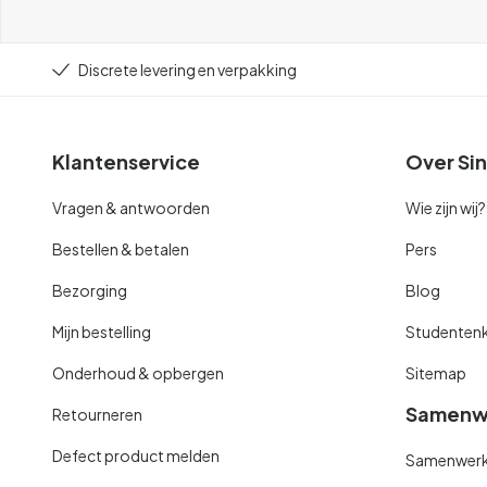
Discrete levering en verpakking
Klantenservice
Over Sin
Vragen & antwoorden
Wie zijn wij?
Bestellen & betalen
Pers
Bezorging
Blog
Mijn bestelling
Studentenk
Onderhoud & opbergen
Sitemap
Samenw
Retourneren
Defect product melden
Samenwerki