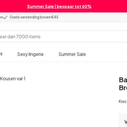
Summer Sale | bespaar tot 60%
en
Gratis verzending boven €45
M
Sexy lingerie
Summer Sale
Ba
Br
Kies