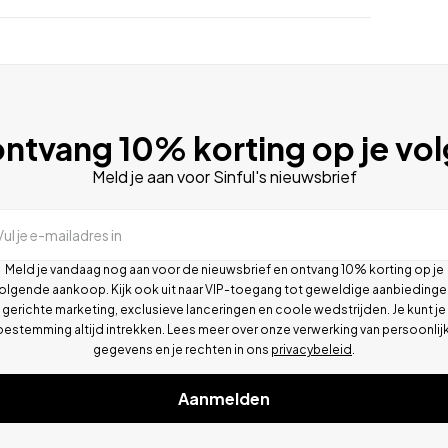
ntvang 10% korting op je vo
Meld je aan voor Sinful's nieuwsbrief
Vul je e-mailadres in
Meld je vandaag nog aan voor de nieuwsbrief en ontvang 10% korting op je
olgende aankoop. Kijk ook uit naar VIP-toegang tot geweldige aanbiedinge
gerichte marketing, exclusieve lanceringen en coole wedstrijden. Je kunt je
oestemming altijd intrekken. Lees meer over onze verwerking van persoonlij
gegevens en je rechten in ons
privacybeleid
.
Aanmelden