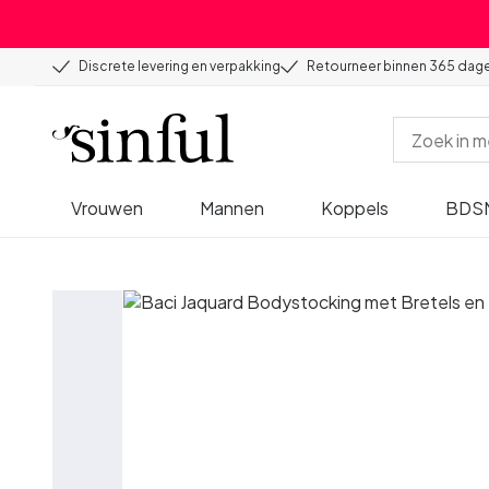
Discrete levering en verpakking
Retourneer binnen 365 dag
Vrouwen
Mannen
Koppels
BDS