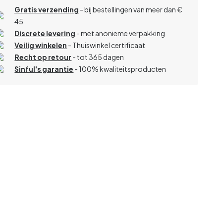
Gratis verzending
- bij bestellingen van meer dan €
45
Discrete levering
- met anonieme verpakking
Veilig winkelen
- Thuiswinkel certificaat
Recht op retour
- tot 365 dagen
Sinful's garantie
- 100% kwaliteitsproducten