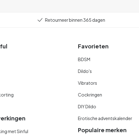
Retourneer binnen 365 dagen
ful
Favorieten
BDSM
Dildo's
Vibrators
orting
Cockringen
DIY Dildo
erkingen
Erotische adventskalender
Populaire merken
ng met Sinful