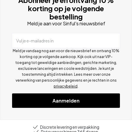
korting op je volgende
bestelling
Meld je aan voor Sinful's nieuwsbrief
Vul je e-mailadres in
Meld je vandaag nog aan voor de nieuwsbrief en ontvang 10%
korting op je volgende aankoop. Kijk ook uit naar VIP-
toegang tot geweldige aanbiedingen, gerichte marketing,
exclusieve lanceringen en coole wedstrijden. Je kunt je
toestemming altijd intrekken. Lees meer over onze
verwerking van persoonlijke gegevens en je rechten in ons
privacybeleid
.
Aanmelden
Discrete levering en verpakking
Retourneer binnen 365 dagen