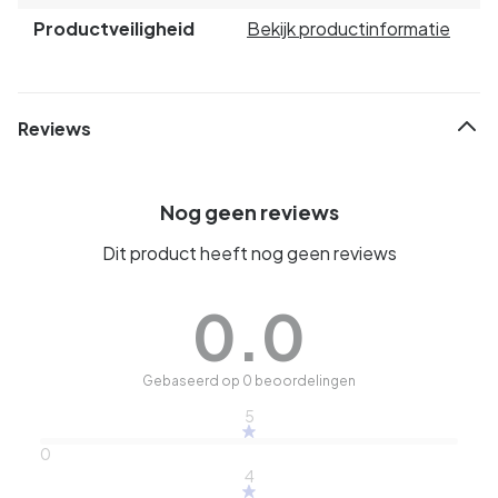
Productveiligheid
Bekijk productinformatie
Reviews
Nog geen reviews
Dit product heeft nog geen reviews
0.0
Gebaseerd op 0 beoordelingen
5
0
4