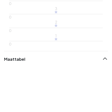
0
3
0
2
0
1
0
Maattabel