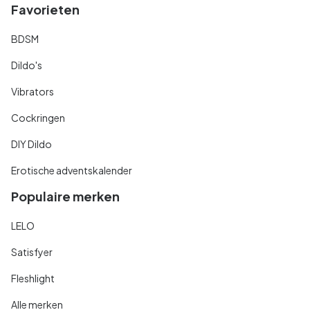
Favorieten
BDSM
Dildo's
Vibrators
Cockringen
DIY Dildo
Erotische adventskalender
Populaire merken
LELO
Satisfyer
Fleshlight
Alle merken