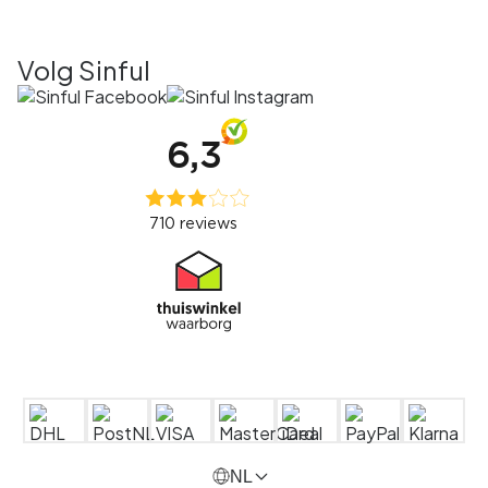
Volg Sinful
NL