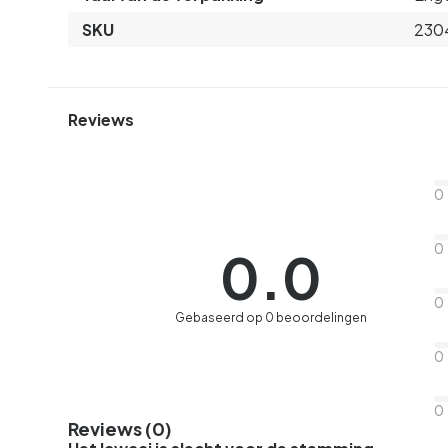
SKU
230
Reviews
0
0
0.0
0
Gebaseerd op 0 beoordelingen
0
0
Reviews (0)