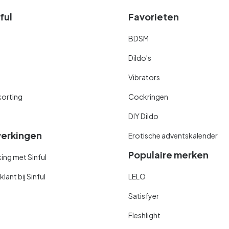
ful
Favorieten
BDSM
Dildo's
Vibrators
orting
Cockringen
DIY Dildo
erkingen
Erotische adventskalender
Populaire merken
ng met Sinful
ant bij Sinful
LELO
Satisfyer
Fleshlight