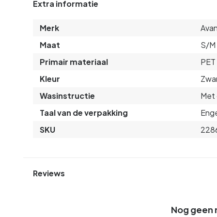
Extra informatie
Merk
Ava
Maat
S/M
Primair materiaal
PET 
Kleur
Zwa
Wasinstructie
Met 
Taal van de verpakking
Enge
SKU
228
Reviews
Nog geen 