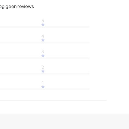
nog geen reviews
5
4
3
2
1