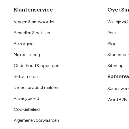
Klantenservice
Over Sin
Vragen & antwoorden
Wie zijn wij?
Bestellen & betalen
Pers
Bezorging
Blog
Mijn bestelling
Studentenk
Onderhoud & opbergen
Sitemap
Samenw
Retourneren
Defect product melden
Samenwerki
Privacybeleid
Word B2B-kl
Cookiebeleid
Algemene voorwaarden