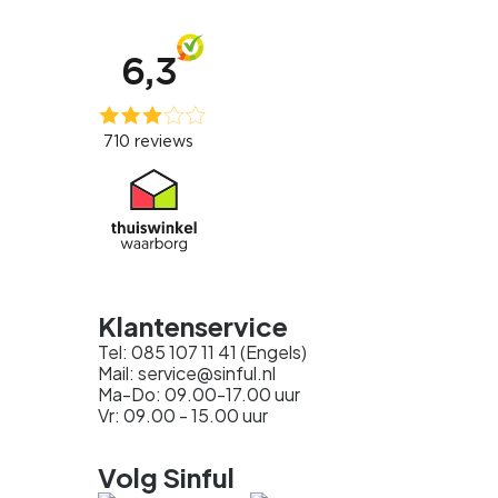
Klantenservice
Tel: 085 107 11 41 (Engels)
Mail: service@sinful.nl
Ma-Do: 09.00-17.00 uur
Vr: 09.00 - 15.00 uur
Volg Sinful