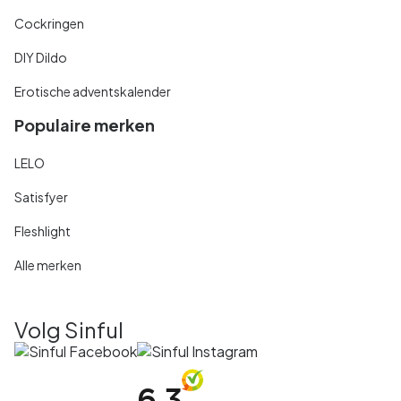
Cockringen
DIY Dildo
Erotische adventskalender
Populaire merken
LELO
Satisfyer
Fleshlight
Alle merken
Volg Sinful