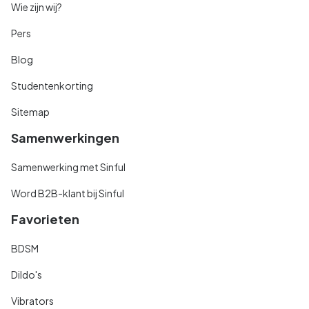
Wie zijn wij?
Pers
Blog
Studentenkorting
Sitemap
Samenwerkingen
Samenwerking met Sinful
Word B2B-klant bij Sinful
Favorieten
BDSM
Dildo's
Vibrators