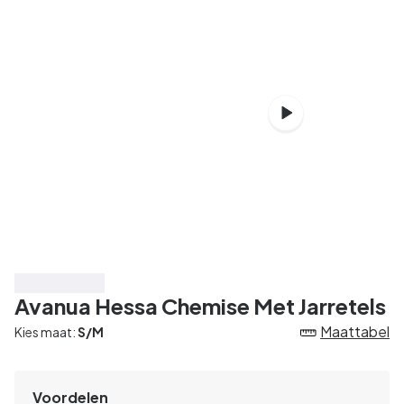
Bespaar 20%
Avanua Hessa Chemise Met Jarretels
Maattabel
Kies maat:
S/M
Voordelen