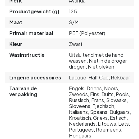
Merk
Avanua
Productgewicht (g)
125
Maat
S/M
Primair materiaal
PET (Polyester)
Kleur
Zwart
Wasinstructie
Uitsluitend met de hand
wassen, Niet in de droger
drogen, Niet bleken
Lingerie accessoires
Lacque, Half Cup, Rekbaar
Taal van de
Engels, Deens, Noors,
verpakking
Zweeds, Fins, Duits, Pools,
Russisch, Frans, Slovaaks,
Sloveens, Tjechisch,
Italiaans, Spaans, Bulgaars,
Kroatisch, Grieks, Estisch,
Nederlands, Litouws, Lets,
Portugees, Roemeens,
Hongaars