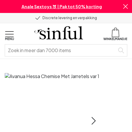
Anale Sextoys 🍑 | Pak tot 50% korting
Discrete levering en verpakking
MENU
WINKELMANDJE