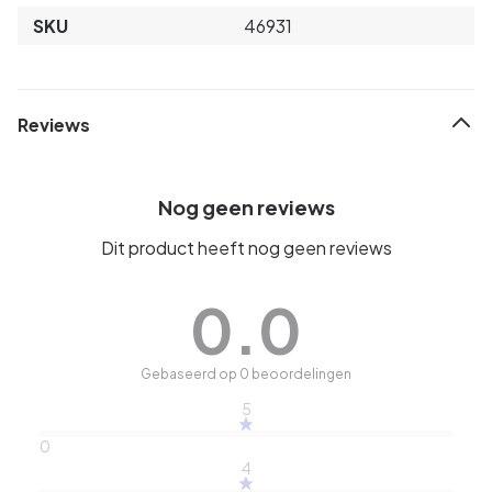
SKU
46931
Reviews
Nog geen reviews
Dit product heeft nog geen reviews
0.0
Gebaseerd op 0 beoordelingen
5
0
4