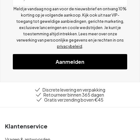
Meld je vandaag nog aan voor de nieuwsbrief en ontvang 10%
korting op je volgende aankoop. Kijk ook uit naar VIP-
toegang tot geweldige aanbiedingen, gerichte marketing,
exclusieve lanceringen en coole wedstrijden. Je kunt je
toestemming altijd intrekken. Lees meer over onze
verwerking van persoonlijke gegevens en je rechten in ons
privacybeleid
.
Aanmelden
Discrete levering en verpakking
Retourneer binnen 365 dagen
Gratis verzending boven €45
Klantenservice
Vragen & antwoorden