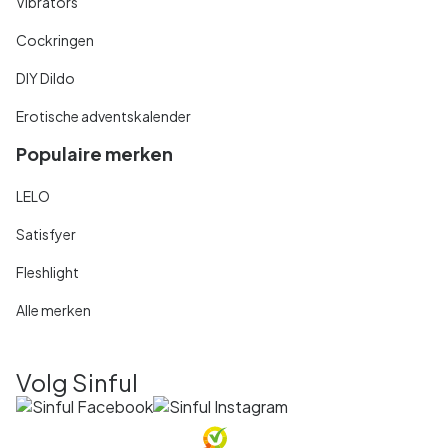
Vibrators
Cockringen
DIY Dildo
Erotische adventskalender
Populaire merken
LELO
Satisfyer
Fleshlight
Alle merken
Volg Sinful