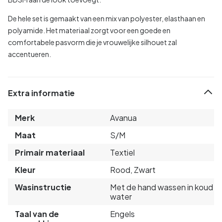
De hele set is gemaakt van een mix van polyester, elasthaan en
polyamide. Het materiaal zorgt voor een goede en
comfortabele pasvorm die je vrouwelijke silhouet zal
accentueren.
Extra informatie
Merk
Avanua
Maat
S/M
Primair materiaal
Textiel
Kleur
Rood, Zwart
Wasinstructie
Met de hand wassen in koud
water
Taal van de
Engels