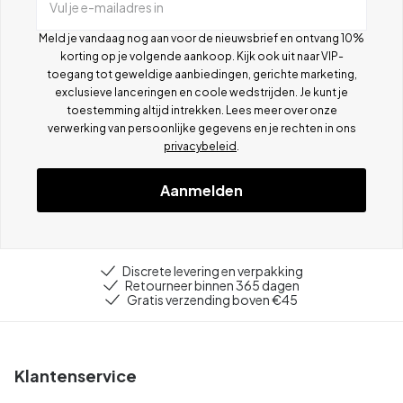
Vul je e-mailadres in
Meld je vandaag nog aan voor de nieuwsbrief en ontvang 10%
korting op je volgende aankoop. Kijk ook uit naar VIP-
toegang tot geweldige aanbiedingen, gerichte marketing,
exclusieve lanceringen en coole wedstrijden. Je kunt je
toestemming altijd intrekken. Lees meer over onze
verwerking van persoonlijke gegevens en je rechten in ons
privacybeleid
.
Aanmelden
Discrete levering en verpakking
Retourneer binnen 365 dagen
Gratis verzending boven €45
Klantenservice