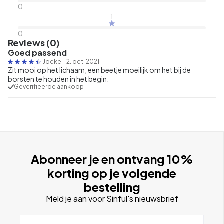
0
1
0
Reviews (0)
Goed passend
Jocke
-
2. oct. 2021
Zit mooi op het lichaam, een beetje moeilijk om het bij de
borsten te houden in het begin.
Geverifieerde aankoop
Abonneer je en ontvang 10%
korting op je volgende
bestelling
Meld je aan voor Sinful's nieuwsbrief