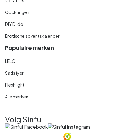
Vibrators
Cockringen
DIY Dildo
Erotische adventskalender
Populaire merken
LELO
Satisfyer
Fleshlight
Alle merken
Volg Sinful