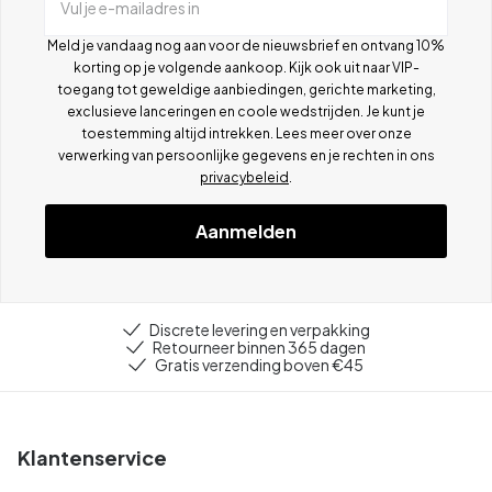
Vul je e-mailadres in
Meld je vandaag nog aan voor de nieuwsbrief en ontvang 10%
korting op je volgende aankoop. Kijk ook uit naar VIP-
toegang tot geweldige aanbiedingen, gerichte marketing,
exclusieve lanceringen en coole wedstrijden. Je kunt je
toestemming altijd intrekken. Lees meer over onze
verwerking van persoonlijke gegevens en je rechten in ons
privacybeleid
.
Aanmelden
Discrete levering en verpakking
Retourneer binnen 365 dagen
Gratis verzending boven €45
Klantenservice