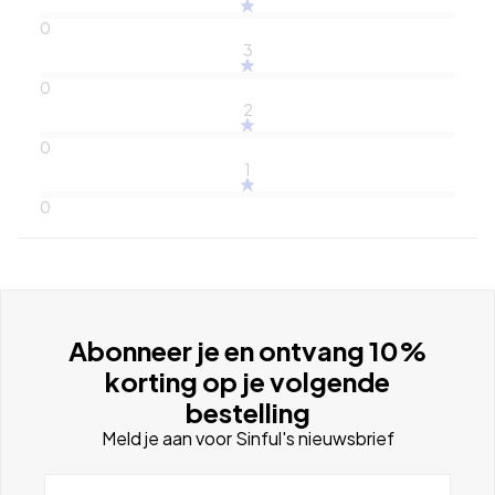
0
3
0
2
0
1
0
Abonneer je en ontvang 10%
korting op je volgende
bestelling
Meld je aan voor Sinful's nieuwsbrief