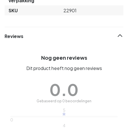
verpakking
SKU
22901
Reviews
Nog geen reviews
Dit product heeft nog geen reviews
0.0
Gebaseerd op 0 beoordelingen
5
0
4