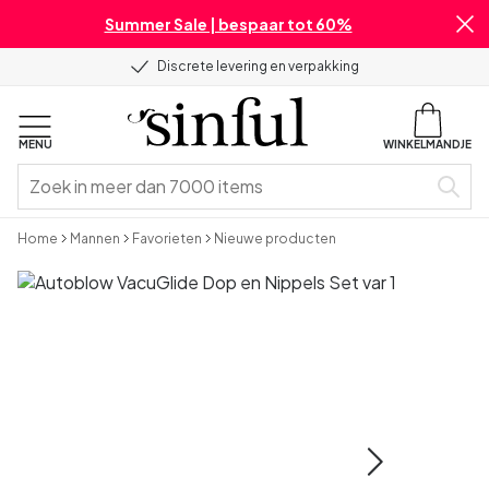
Summer Sale | bespaar tot 60%
Discrete levering en verpakking
MENU
WINKELMANDJE
Home
Mannen
Favorieten
Nieuwe producten