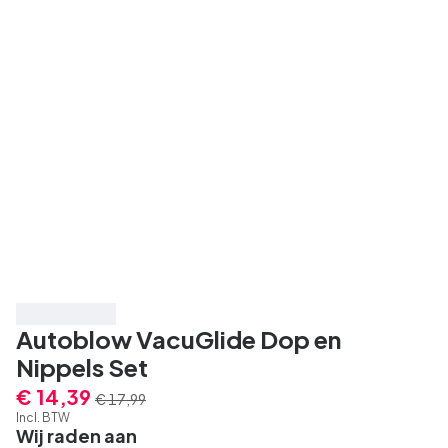
Bespaar 20%
Autoblow VacuGlide Dop en
Nippels Set
€ 14,39
€ 17,99
Incl. BTW
Wij raden aan