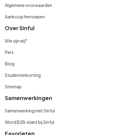
Algemene voorwaarden
Aankoop herroepen
Over Sinful
Wie zijn wij?
Pers
Blog
Studentenkorting
Sitemap
Samenwerkingen
Samenwerking met Sinful
Word B2B-klant bij Sinful
Favorieten