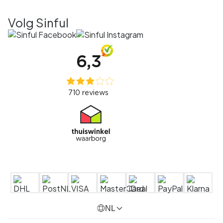
Volg Sinful
NL