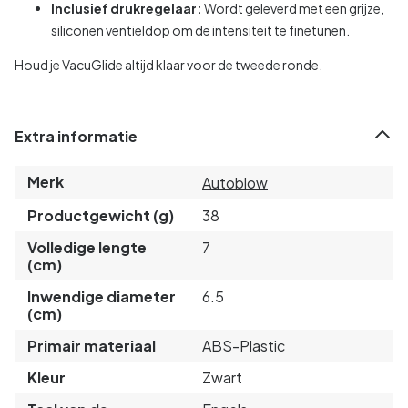
Inclusief drukregelaar:
Wordt geleverd met een grijze,
siliconen ventieldop om de intensiteit te finetunen.
Houd je VacuGlide altijd klaar voor de tweede ronde.
Extra informatie
Merk
Autoblow
Productgewicht (g)
38
Volledige lengte
7
(cm)
Inwendige diameter
6.5
(cm)
Primair materiaal
ABS-Plastic
Kleur
Zwart