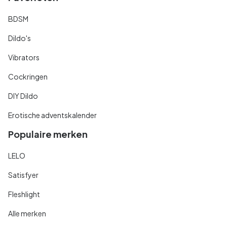
BDSM
Dildo's
Vibrators
Cockringen
DIY Dildo
Erotische adventskalender
Populaire merken
LELO
Satisfyer
Fleshlight
Alle merken