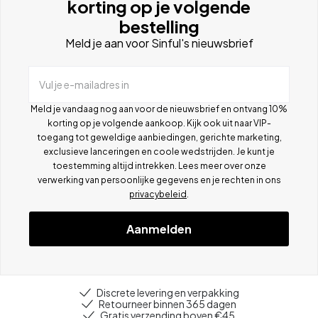
korting op je volgende
bestelling
Meld je aan voor Sinful's nieuwsbrief
Vul je e-mailadres in
Meld je vandaag nog aan voor de nieuwsbrief en ontvang 10%
korting op je volgende aankoop. Kijk ook uit naar VIP-
toegang tot geweldige aanbiedingen, gerichte marketing,
exclusieve lanceringen en coole wedstrijden. Je kunt je
toestemming altijd intrekken. Lees meer over onze
verwerking van persoonlijke gegevens en je rechten in ons
privacybeleid
.
Aanmelden
Discrete levering en verpakking
Retourneer binnen 365 dagen
Gratis verzending boven €45