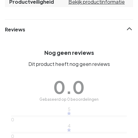
Productveiligheid
Bekijk productinformatie
Reviews
Nog geen reviews
Dit product heeft nog geen reviews
0.0
Gebaseerd op 0 beoordelingen
5
0
4
0