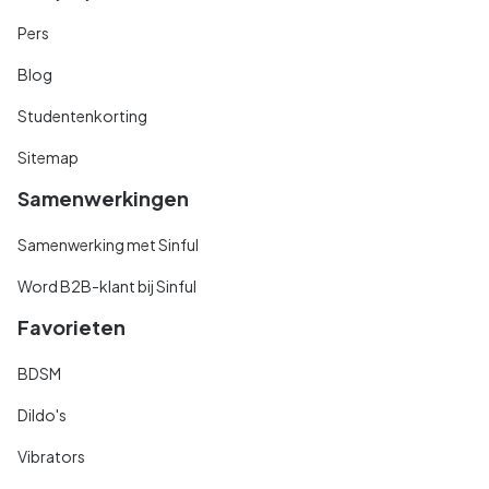
Pers
Blog
Studentenkorting
Sitemap
Samenwerkingen
Samenwerking met Sinful
Word B2B-klant bij Sinful
Favorieten
BDSM
Dildo's
Vibrators