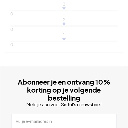
3
0
2
0
1
0
Abonneer je en ontvang 10%
korting op je volgende
bestelling
Meld je aan voor Sinful's nieuwsbrief
Vul je e-mailadres in