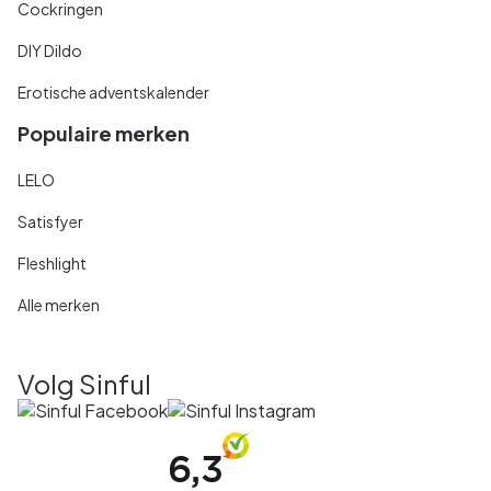
Cockringen
DIY Dildo
Erotische adventskalender
Populaire merken
LELO
Satisfyer
Fleshlight
Alle merken
Volg Sinful