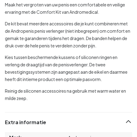
Maak het vergroten van uw penis een comfortabele en veilige
ervaring met de Comfort Kit van Andromedical.
De kit bevat meerdere accessoires die je kunt combineren met
de Andropenis penis verlenger (niet inbegrepen) om comfort en
gemak te garanderen tijdens het dragen. De banden helpen de
druk over de hele penis te verdelen zonder pijn.
Kies tussen beschermende kussens of siliconen ringen en
verleng de draagtijd van de penisverlenger. De twee
bevestigingssystemen zijn aangepast aan de eikel en daarmee
heeft dit intieme product een optimale pasvorm.
Reinig de siliconen accessoires na gebruik met warm water en
milde zeep.
Extra informatie