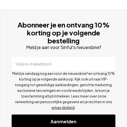
Abonneer je en ontvang 10%
korting op je volgende
bestelling
Meld je aan voor Sinful's nieuwsbrief
Vul je e-mailadres in
Meld je vandaag nog aan voor de nieuwsbrief en ontvang 10%
korting op je volgende aankoop. Kijk ook uit naar VIP-
toegang tot geweldige aanbiedingen, gerichte marketing,
exclusieve lanceringen en coole wedstrijden. Je kunt je
toestemming altijd intrekken. Lees meer over onze
verwerking van persoonlijke gegevens en je rechten in ons
privacybeleid
.
Aanmelden