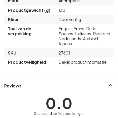
Merk
Andropenis
Productgewicht (g)
130
Kleur
Doorzichtig
Taal van de
Engels, Frans, Duits,
verpakking
Spaans, Italiaans, Russisch,
Nederlands, Arabisch,
Japans
SKU
27601
Productveiligheid
Bekijk productinformatie
Reviews
0.0
Gebaseerd op 0 beoordelingen