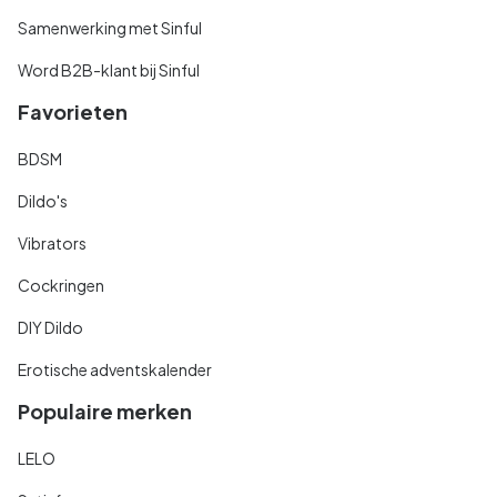
Samenwerking met Sinful
Word B2B-klant bij Sinful
Favorieten
BDSM
Dildo's
Vibrators
Cockringen
DIY Dildo
Erotische adventskalender
Populaire merken
LELO