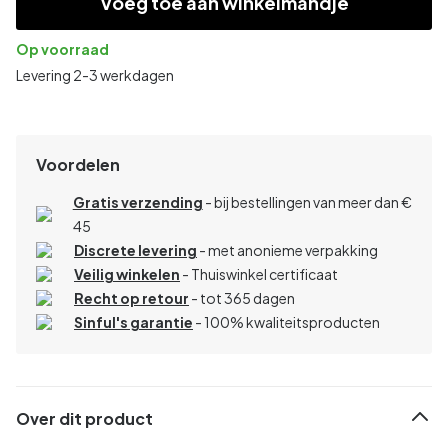
Voeg toe aan winkelmandje
Op voorraad
Levering 2-3 werkdagen
Voordelen
Gratis verzending
- bij bestellingen van meer dan €
45
Discrete levering
- met anonieme verpakking
Veilig winkelen
- Thuiswinkel certificaat
Recht op retour
- tot 365 dagen
Sinful's garantie
- 100% kwaliteitsproducten
Over dit product