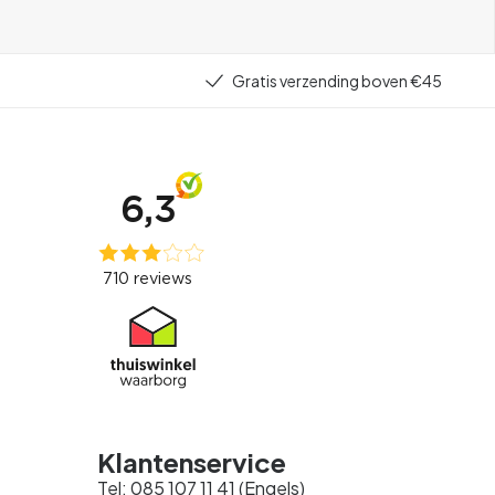
Gratis verzending boven €45
Klantenservice
Tel: 085 107 11 41 (Engels)