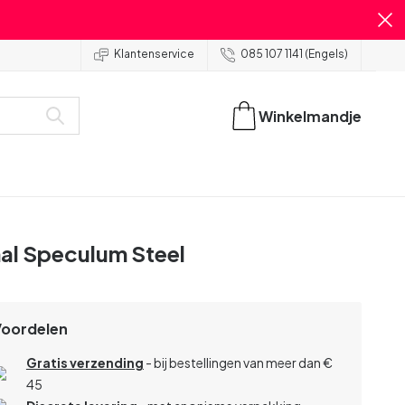
Klantenservice
085 107 1141 (Engels)
Winkelmandje
al Speculum Steel
Voordelen
Gratis verzending
- bij bestellingen van meer dan €
45