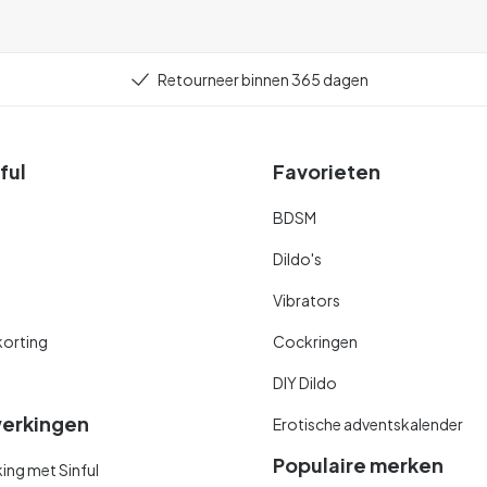
Retourneer binnen 365 dagen
ful
Favorieten
BDSM
Dildo's
Vibrators
orting
Cockringen
DIY Dildo
erkingen
Erotische adventskalender
Populaire merken
ng met Sinful