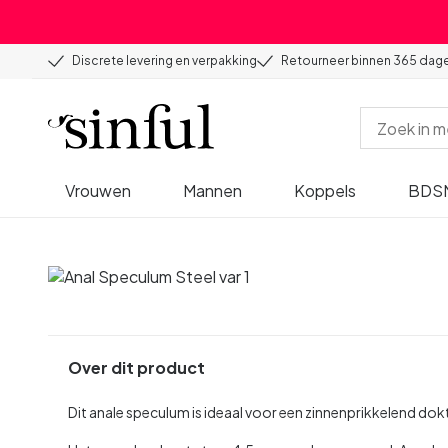
Discrete levering en verpakking
Retourneer binnen 365 dag
Vrouwen
Mannen
Koppels
BDS
Over dit product
Dit anale speculum is ideaal voor een zinnenprikkelend dok