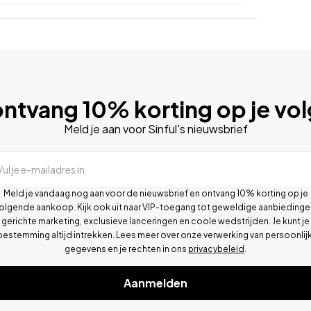
ntvang 10% korting op je vo
Meld je aan voor Sinful's nieuwsbrief
Vul je e-mailadres in
Meld je vandaag nog aan voor de nieuwsbrief en ontvang 10% korting op je
olgende aankoop. Kijk ook uit naar VIP-toegang tot geweldige aanbiedinge
gerichte marketing, exclusieve lanceringen en coole wedstrijden. Je kunt je
oestemming altijd intrekken. Lees meer over onze verwerking van persoonlij
gegevens en je rechten in ons
privacybeleid
.
Aanmelden