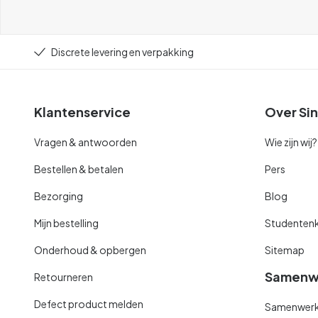
Discrete levering en verpakking
Klantenservice
Over Sin
Vragen & antwoorden
Wie zijn wij?
Bestellen & betalen
Pers
Bezorging
Blog
Mijn bestelling
Studentenk
Onderhoud & opbergen
Sitemap
Samenw
Retourneren
Defect product melden
Samenwerki