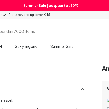
Summer Sale | bespaar tot 60%
en
Gratis verzending boven €45
M
Sexy lingerie
Summer Sale
An
tersspel.