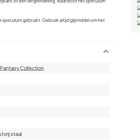
ijkant zit een vergrendeling, waardoor het speculum
 speculum gebruikt. Gebruik altijd glijmiddel om het
 Fantasy Collection
tvrij staal