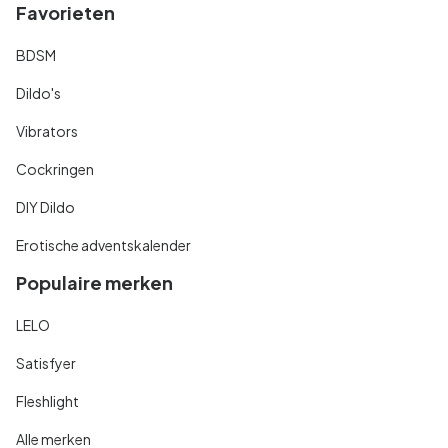
Favorieten
BDSM
Dildo's
Vibrators
Cockringen
DIY Dildo
Erotische adventskalender
Populaire merken
LELO
Satisfyer
Fleshlight
Alle merken