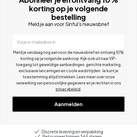
korting op je volgende
bestelling
Meld je aan voor Sinful's nieuwsbrief
Vul je e-mailadres in
Meld je vandaag nog aan voor de nieuwsbrief en ontvang 10%
korting op je volgende aankoop. Kijk ook uit naar VIP-
toegang tot geweldige aanbiedingen, gerichte marketing,
exclusieve lanceringen en coole wedstrijden. Je kunt je
toestemming altijd intrekken. Lees meer over onze
verwerking van persoonlijke gegevens en je rechten in ons
privacybeleid
.
Aanmelden
Discrete levering en verpakking
Retourneer binnen 365 dagen