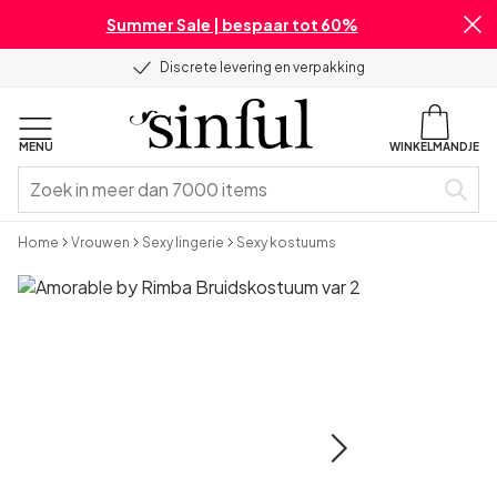
Summer Sale | bespaar tot 60%
Discrete levering en verpakking
MENU
WINKELMANDJE
Home
Vrouwen
Sexy lingerie
Sexy kostuums