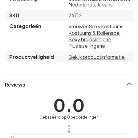
Nederlands, Japans
SKU
26712
Categorieën
Vrouwen
Sexy kostuums
Kostuums & Rollenspel
Sexy bruidslingerie
Plus size lingerie
Productveiligheid
Bekijk productinformatie
Reviews
0.0
Gebaseerd op 0 beoordelingen
5
0