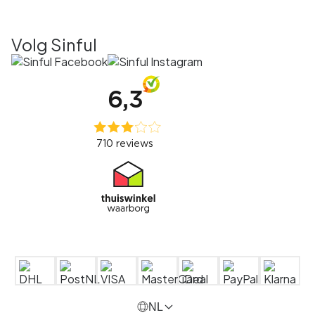
Volg Sinful
NL