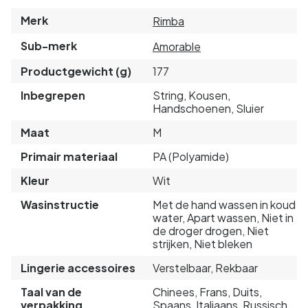
Merk
Rimba
Sub-merk
Amorable
Productgewicht (g)
177
Inbegrepen
String, Kousen,
Handschoenen, Sluier
Maat
M
Primair materiaal
PA (Polyamide)
Kleur
Wit
Wasinstructie
Met de hand wassen in koud
water, Apart wassen, Niet in
de droger drogen, Niet
strijken, Niet bleken
Lingerie accessoires
Verstelbaar, Rekbaar
Taal van de
Chinees, Frans, Duits,
verpakking
Spaans, Italiaans, Russisch,