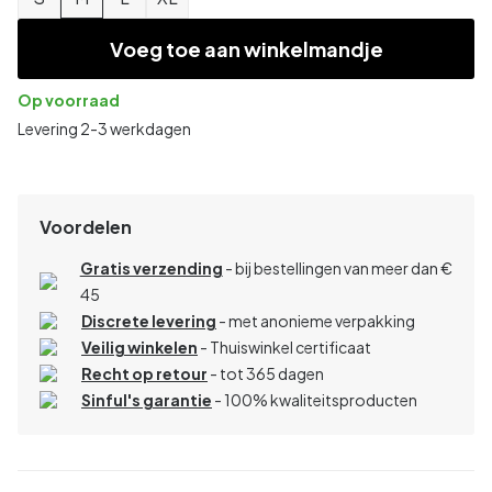
Voeg toe aan winkelmandje
Op voorraad
Levering 2-3 werkdagen
Voordelen
Gratis verzending
- bij bestellingen van meer dan €
45
Discrete levering
- met anonieme verpakking
Veilig winkelen
- Thuiswinkel certificaat
Recht op retour
- tot 365 dagen
Sinful's garantie
- 100% kwaliteitsproducten