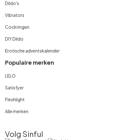
Dildo's
Vibrators
Cockringen
DIY Dildo
Erotische adventskalender
Populaire merken
LELO
Satisfyer
Fleshlight
Alle merken
Volg Sinful