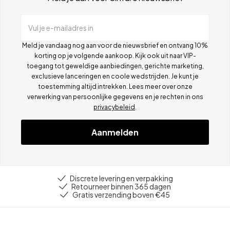
Vul je e-mailadres in
Meld je vandaag nog aan voor de nieuwsbrief en ontvang 10%
korting op je volgende aankoop. Kijk ook uit naar VIP-
toegang tot geweldige aanbiedingen, gerichte marketing,
exclusieve lanceringen en coole wedstrijden. Je kunt je
toestemming altijd intrekken. Lees meer over onze
verwerking van persoonlijke gegevens en je rechten in ons
privacybeleid
.
Aanmelden
Discrete levering en verpakking
Retourneer binnen 365 dagen
Gratis verzending boven €45