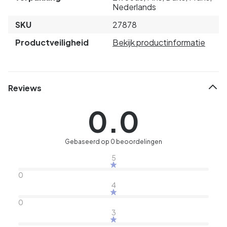
Nederlands
SKU
27878
Productveiligheid
Bekijk productinformatie
Reviews
0.0
Gebaseerd op 0 beoordelingen
5
0
4
0
3