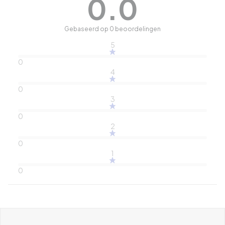
0.0
Gebaseerd op 0 beoordelingen
5
0
4
0
3
0
2
0
1
0