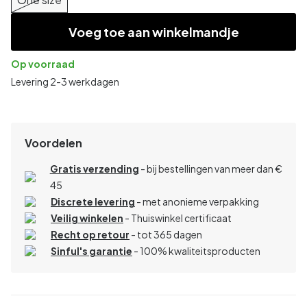
Voeg toe aan winkelmandje
Op voorraad
Levering 2-3 werkdagen
Voordelen
Gratis verzending
- bij bestellingen van meer dan €
45
Discrete levering
- met anonieme verpakking
Veilig winkelen
- Thuiswinkel certificaat
Recht op retour
- tot 365 dagen
Sinful's garantie
- 100% kwaliteitsproducten