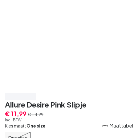
Bespaar 20%
Allure Desire Pink Slipje
€ 11,99
€ 14,99
Incl. BTW
Maattabel
Kies maat:
One size
One size