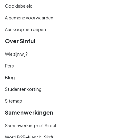
Cookiebeleid
Algemene voorwaarden
Aankoop herroepen
Over Sinful
Wie zijn wij?
Pers
Blog
Studentenkorting
Sitemap
Samenwerkingen
Samenwerking met Sinful
Word B2B-klant bij Sinful