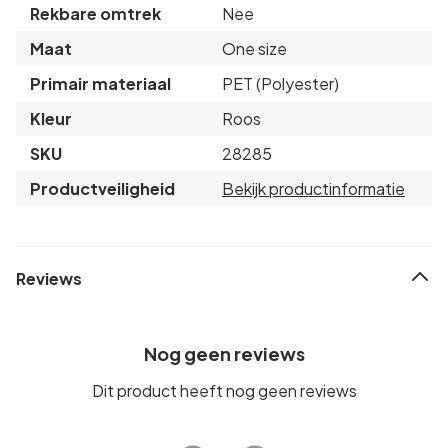
Rekbare omtrek
Nee
Maat
One size
Primair materiaal
PET (Polyester)
Kleur
Roos
SKU
28285
Productveiligheid
Bekijk productinformatie
Reviews
Nog geen reviews
Dit product heeft nog geen reviews