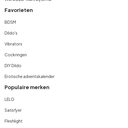
Favorieten
BDSM
Dildo's
Vibrators
Cockringen
DIY Dildo
Erotische adventskalender
Populaire merken
LELO
Satisfyer
Fleshlight