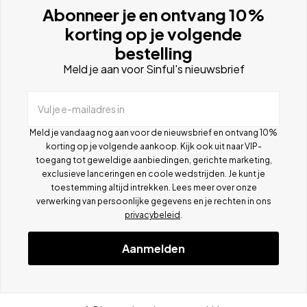
Abonneer je en ontvang 10%
korting op je volgende
bestelling
Meld je aan voor Sinful's nieuwsbrief
Vul je e-mailadres in
Meld je vandaag nog aan voor de nieuwsbrief en ontvang 10%
korting op je volgende aankoop. Kijk ook uit naar VIP-
toegang tot geweldige aanbiedingen, gerichte marketing,
exclusieve lanceringen en coole wedstrijden. Je kunt je
toestemming altijd intrekken. Lees meer over onze
verwerking van persoonlijke gegevens en je rechten in ons
privacybeleid
.
Aanmelden